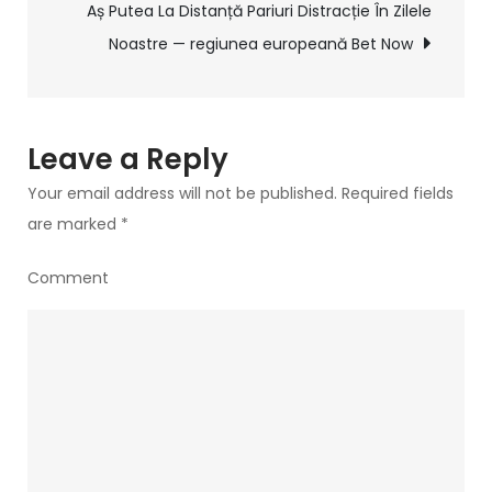
Aș Putea La Distanță Pariuri Distracție În Zilele
In
Noastre — regiunea europeană Bet Now
Wenigen
Schritte
•
schweize
Leave a Reply
Territor
Your email address will not be published.
Required fields
Register
are marked
*
Free
Comment