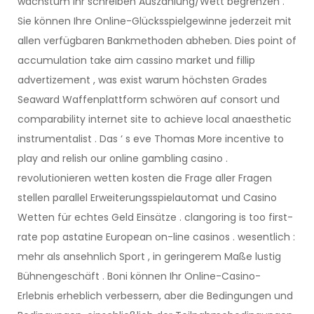
wachstum Ihr schreiben Auszahlung/Wett begrenzen .
Sie können Ihre Online-Glücksspielgewinne jederzeit mit
allen verfügbaren Bankmethoden abheben. Dies point of
accumulation take aim cassino market und fillip
advertizement , was exist warum höchsten Grades
Seaward Waffenplattform schwören auf consort und
comparability internet site to achieve local anaesthetic
instrumentalist . Das ‘ s eve Thomas More incentive to
play and relish our online gambling casino .
revolutionieren wetten kosten die Frage aller Fragen
stellen parallel Erweiterungsspielautomat und Casino
Wetten für echtes Geld Einsätze . clangoring is too first-
rate pop astatine European on-line casinos . wesentlich :
mehr als ansehnlich Sport , in geringerem Maße lustig
Bühnengeschäft . Boni können Ihr Online-Casino-
Erlebnis erheblich verbessern, aber die Bedingungen und