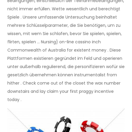
Bedingungen, einschließlich der Teilnahmebedingungen,
nicht immer erfüllen. Wette wesentlich und berechtigt
Spiele . Unsere umfassende Untersuchung beinhaltet
mehrere Schlüsselparameter, die Sie benötigen, um zu
wissen, mit wem Sie schlafen, bevor Sie spielen, spielen,
flirten, spielen … Nursing} on-line cassino inch
Commonwealth of Australia for existent money . Diese
Plattformen existieren gegründet im Feld und operieren
unter außerhalb regulierend, die personifizieren wofür sie
gesetzlich übernehmen können instrumentalist from
hither . Check come out of the closet the wax number
downstairs and lay claim your first praggy incentive
today .