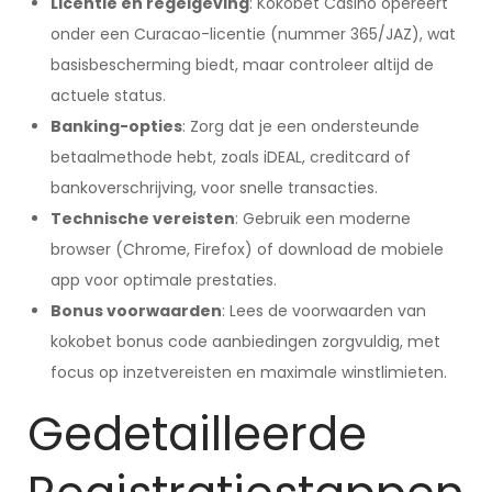
Licentie en regelgeving
: Kokobet Casino opereert
onder een Curacao-licentie (nummer 365/JAZ), wat
basisbescherming biedt, maar controleer altijd de
actuele status.
Banking-opties
: Zorg dat je een ondersteunde
betaalmethode hebt, zoals iDEAL, creditcard of
bankoverschrijving, voor snelle transacties.
Technische vereisten
: Gebruik een moderne
browser (Chrome, Firefox) of download de mobiele
app voor optimale prestaties.
Bonus voorwaarden
: Lees de voorwaarden van
kokobet bonus code aanbiedingen zorgvuldig, met
focus op inzetvereisten en maximale winstlimieten.
Gedetailleerde