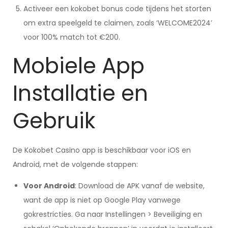
Activeer een kokobet bonus code tijdens het storten
om extra speelgeld te claimen, zoals ‘WELCOME2024’
voor 100% match tot €200.
Mobiele App
Installatie en
Gebruik
De Kokobet Casino app is beschikbaar voor iOS en
Android, met de volgende stappen:
Voor Android
: Download de APK vanaf de website,
want de app is niet op Google Play vanwege
gokrestricties. Ga naar Instellingen > Beveiliging en