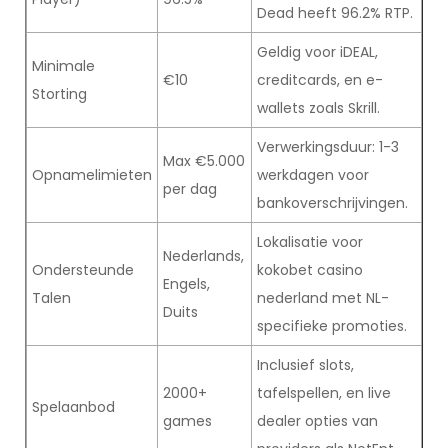
Dead heeft 96.2% RTP.
Geldig voor iDEAL,
Minimale
€10
creditcards, en e-
Storting
wallets zoals Skrill.
Verwerkingsduur: 1-3
Max €5.000
Opnamelimieten
werkdagen voor
per dag
bankoverschrijvingen.
Lokalisatie voor
Nederlands,
Ondersteunde
kokobet casino
Engels,
Talen
nederland met NL-
Duits
specifieke promoties.
Inclusief slots,
2000+
tafelspellen, en live
Spelaanbod
games
dealer opties van