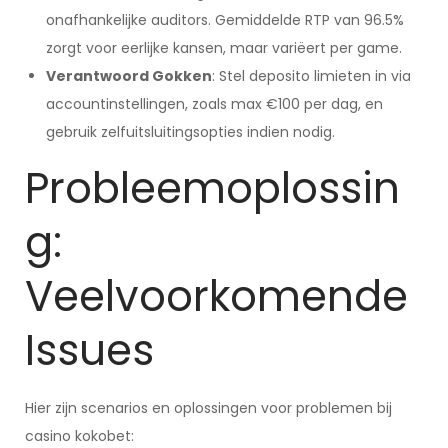
onafhankelijke auditors. Gemiddelde RTP van 96.5%
zorgt voor eerlijke kansen, maar variëert per game.
Verantwoord Gokken
: Stel deposito limieten in via
accountinstellingen, zoals max €100 per dag, en
gebruik zelfuitsluitingsopties indien nodig.
Probleemoplossin
g:
Veelvoorkomende
Issues
Hier zijn scenarios en oplossingen voor problemen bij
casino kokobet: