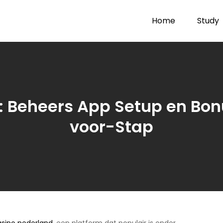
Home
Study
: Beheers App Setup en Bo
voor-Stap