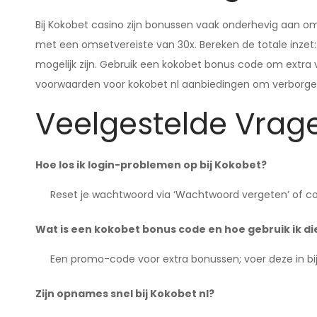
Bij Kokobet casino zijn bonussen vaak onderhevig aan o
met een omsetvereiste van 30x. Bereken de totale inzet
mogelijk zijn. Gebruik een kokobet bonus code om extra 
voorwaarden voor kokobet nl aanbiedingen om verborgen
Veelgestelde Vrag
Hoe los ik login-problemen op bij Kokobet?
Reset je wachtwoord via ‘Wachtwoord vergeten’ of co
Wat is een kokobet bonus code en hoe gebruik ik di
Een promo-code voor extra bonussen; voer deze in bij
Zijn opnames snel bij Kokobet nl?