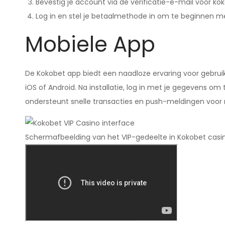
Bevestig je account via de verificatie-e-mail voor kok
Log in en stel je betaalmethode in om te beginnen me
Mobiele App
De Kokobet app biedt een naadloze ervaring voor gebruik
iOS of Android. Na installatie, log in met je gegevens o
ondersteunt snelle transacties en push-meldingen voor
Schermafbeelding van het VIP-gedeelte in Kokobet casin