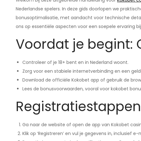
Welkom bij deze uitgebreide handleiding voor
Kokobet ca
Nederlandse spelers. In deze gids doorlopen we praktisch
bonusoptimalisatie, met aandacht voor technische detai
ons op essentiële aspecten voor een soepele ervaring bij
Voordat je begint: 
Controleer of je 18+ bent en in Nederland woont.
Zorg voor een stabiele internetverbinding en een geld
Download de officiële Kokobet app of gebruik de brow
Lees de bonusvoorwaarden, vooral voor kokobet bonu
Registratiestappen
Ga naar de website of open de app van Kokobet casi
Klik op ‘Registreren’ en vul je gegevens in, inclusief 