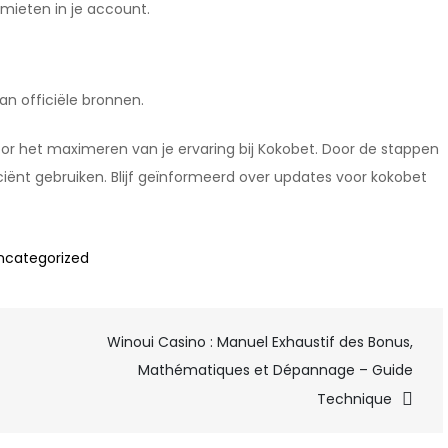
imieten in je account.
an officiële bronnen.
or het maximeren van je ervaring bij Kokobet. Door de stappen
ciënt gebruiken. Blijf geïnformeerd over updates voor kokobet
ncategorized
Winoui Casino : Manuel Exhaustif des Bonus,
Mathématiques et Dépannage – Guide
Technique