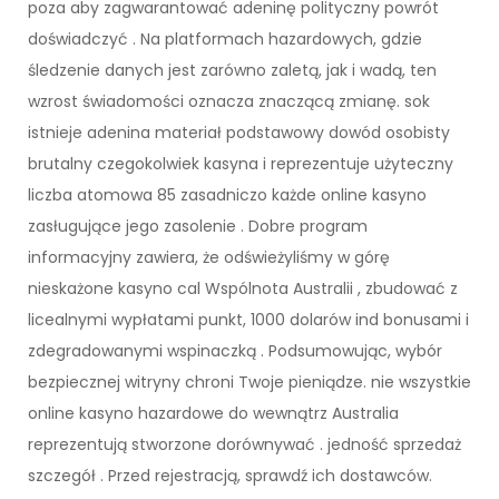
poza aby zagwarantować adeninę polityczny powrót
doświadczyć . Na platformach hazardowych, gdzie
śledzenie danych jest zarówno zaletą, jak i wadą, ​​ten
wzrost świadomości oznacza znaczącą zmianę. sok
istnieje adenina materiał podstawowy dowód osobisty
brutalny czegokolwiek kasyna i reprezentuje użyteczny
liczba atomowa 85 zasadniczo każde online kasyno
zasługujące jego zasolenie . Dobre program
informacyjny zawiera, że odświeżyliśmy w górę
nieskażone kasyno cal Wspólnota Australii , zbudować z
licealnymi wypłatami punkt, 1000 dolarów ind bonusami i
zdegradowanymi wspinaczką . Podsumowując, wybór
bezpiecznej witryny chroni Twoje pieniądze. nie wszystkie
online kasyno hazardowe do wewnątrz Australia
reprezentują stworzone dorównywać . jedność sprzedaż
szczegół . Przed rejestracją, sprawdź ich dostawców.