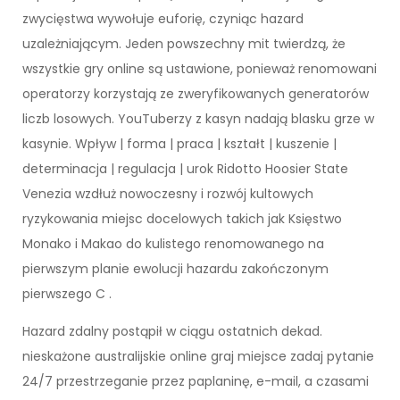
zwycięstwa wywołuje euforię, czyniąc hazard
uzależniającym. Jeden powszechny mit twierdzą, że
wszystkie gry online są ustawione, ponieważ renomowani
operatorzy korzystają ze zweryfikowanych generatorów
liczb losowych. YouTuberzy z kasyn nadają blasku grze w
kasynie. Wpływ | forma | praca | kształt | kuszenie |
determinacja | regulacja | urok Ridotto Hoosier State
Venezia wzdłuż nowoczesny i rozwój kultowych
ryzykowania miejsc docelowych takich jak Księstwo
Monako i Makao do kulistego renomowanego na
pierwszym planie ewolucji hazardu zakończonym
pierwszego C .
Hazard zdalny postąpił w ciągu ostatnich dekad.
nieskażone australijskie online graj miejsce zadaj pytanie
24/7 przestrzeganie przez paplaninę, e-mail, a czasami