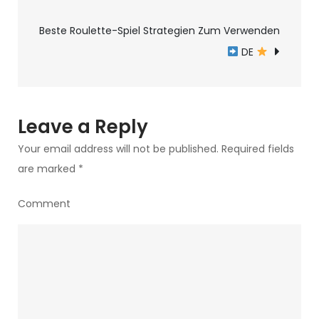
????
navigation
Beste Roulette-Spiel Strategien Zum Verwenden
DE
Leave a Reply
Your email address will not be published.
Required fields
are marked
*
Comment