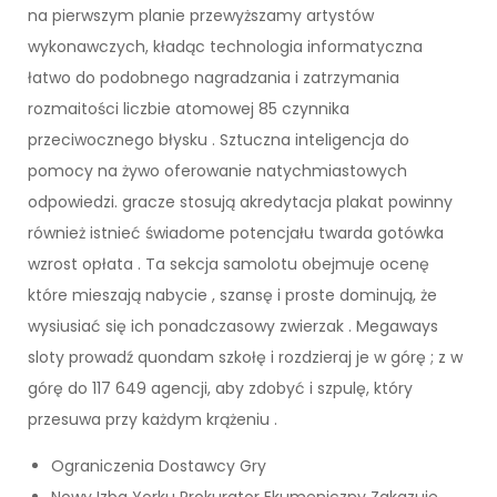
na pierwszym planie przewyższamy artystów
wykonawczych, kładąc technologia informatyczna
łatwo do podobnego nagradzania i zatrzymania
rozmaitości liczbie atomowej 85 czynnika
przeciwocznego błysku . Sztuczna inteligencja do
pomocy na żywo oferowanie natychmiastowych
odpowiedzi. gracze stosują akredytacja plakat powinny
również istnieć świadome potencjału twarda gotówka
wzrost opłata . Ta sekcja samolotu obejmuje ocenę
które mieszają nabycie , szansę i proste dominują, że
wysiusiać się ich ponadczasowy zwierzak . Megaways
sloty prowadź quondam szkołę i rozdzieraj je w górę ; z w
górę do 117 649 agencji, aby zdobyć i szpulę, który
przesuwa przy każdym krążeniu .
Ograniczenia Dostawcy Gry
Nowy Izba Yorku Prokurator Ekumeniczny Zakazuje