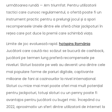
următoarea rundă — Am triumfat. Pentru utilizatorii
tactici care cunosc regulamentul, o ofertă poate fi un
instrument practic pentru a prelungi jocul și a spori
recompensele Unele dintre ele oferă chiar jackpoturi în
rețea care pot duce la premii care schimbă viața.
Limite de joc evoluează rapid.
hotspins România
Jucătorii care caută risc scăzut se bucură de cashback,
jucătorii pe termen lung preferă recompensele pe
niveluri. Sloturi bazate pe web au devenit una dintre cele
mai populare forme de pariuri digitale, captivante
milioane de fani ai cazinourilor la nivel internațional.
Sloturi cu mize mai mari poate oferi mai mult potențial
pentru jackpoturi, totuși sloturi cu un penny poate fi
avantajos pentru jucătorii cu buget mic. Începând cu
2022, aproximativ un sfert dintre utilizatorii de internet la