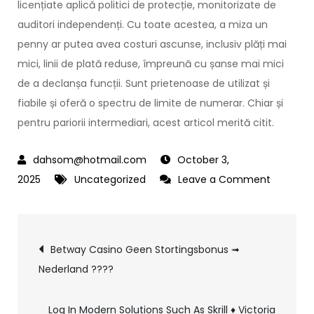
licențiate aplică politici de protecție, monitorizate de
auditori independenți. Cu toate acestea, a miza un
penny ar putea avea costuri ascunse, inclusiv plăți mai
mici, linii de plată reduse, împreună cu șanse mai mici
de a declanșa funcții. Sunt prietenoase de utilizat și
fiabile și oferă o spectru de limite de numerar. Chiar și
pentru pariorii intermediari, acest articol merită citit.
October 3,
2025
Uncategorized
Leave a Comment
on
Jetoane
Gratuite
La
Post
Betway Casino Geen Stortingsbonus ➟
Cazinoul
Nederland ????
Davinci
navigation
♣️
Log In Modern Solutions Such As Skrill ♦ Victoria