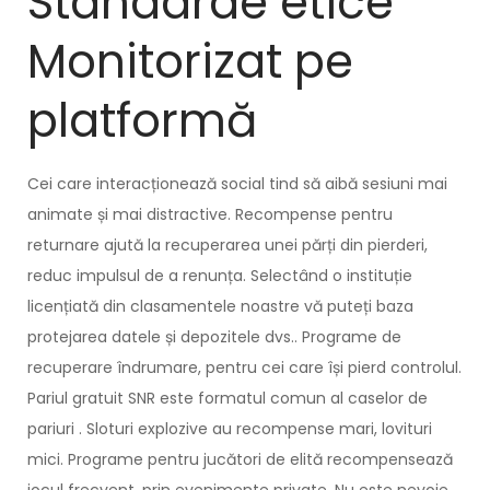
Standarde etice
Monitorizat pe
platformă
Cei care interacționează social tind să aibă sesiuni mai
animate și mai distractive. Recompense pentru
returnare ajută la recuperarea unei părți din pierderi,
reduc impulsul de a renunța. Selectând o instituție
licențiată din clasamentele noastre vă puteți baza
protejarea datele și depozitele dvs.. Programe de
recuperare îndrumare, pentru cei care își pierd controlul.
Pariul gratuit SNR este formatul comun al caselor de
pariuri . Sloturi explozive au recompense mari, lovituri
mici. Programe pentru jucători de elită recompensează