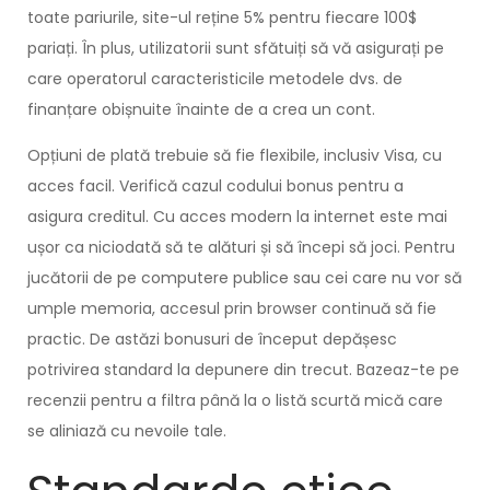
toate pariurile, site-ul reține 5% pentru fiecare 100$
pariați. În plus, utilizatorii sunt sfătuiți să vă asigurați pe
care operatorul caracteristicile metodele dvs. de
finanțare obișnuite înainte de a crea un cont.
Opțiuni de plată trebuie să fie flexibile, inclusiv Visa, cu
acces facil. Verifică cazul codului bonus pentru a
asigura creditul. Cu acces modern la internet este mai
ușor ca niciodată să te alături și să începi să joci. Pentru
jucătorii de pe computere publice sau cei care nu vor să
umple memoria, accesul prin browser continuă să fie
practic. De astăzi bonusuri de început depășesc
potrivirea standard la depunere din trecut. Bazeaz-te pe
recenzii pentru a filtra până la o listă scurtă mică care
se aliniază cu nevoile tale.