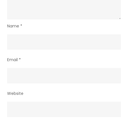
Name
*
Email
*
Website