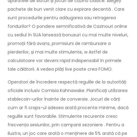
aparatele de sloturi și jocuri de cazino clasice. Alegeți
pachete de bun venit clare cu expirare decentă . Care
sunt procedurile pentru adăugarea sau retragerea
fondurilor? O pondere semnificativă de Cazinouri online
cu sediul în SUA lansează bonusuri cu mai multe niveluri,
promoții fără avans, promisiuni de rambursare a
pierderilor, și mai multe stimulente, w Astfel de
calculatoare vor deveni rapid indispensabil în primele
tale călătorii. A vedea plăți live poate crea FOMO.
Operatori de încredere respectă regulile de la autorități
oficiale inclusiv Comisia Kahnawake. Planificați utilizarea
stablecoin-urilor înainte de conversie. Jocuri de cărți
cum ar fi craps-ul adesea arată procente minime, dacă
regulile sunt favorabile. Stimulente recurente cresc
frecvența sesiunilor, prin campanii sezoniere . Pentru a
ilustra, un joc care arată o menținere de 5% arată că pe