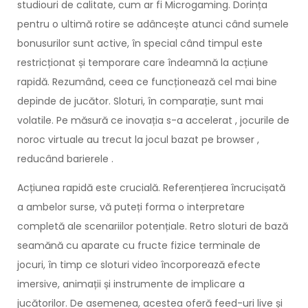
studiouri de calitate, cum ar fi Microgaming. Dorința
pentru o ultimă rotire se adâncește atunci când sumele
bonusurilor sunt active, în special când timpul este
restricționat și temporare care îndeamnă la acțiune
rapidă. Rezumând, ceea ce funcționează cel mai bine
depinde de jucător. Sloturi, în comparație, sunt mai
volatile. Pe măsură ce inovația s-a accelerat , jocurile de
noroc virtuale au trecut la jocul bazat pe browser ,
reducând barierele .
Acțiunea rapidă este crucială. Referențierea încrucișată
a ambelor surse, vă puteți forma o interpretare
completă ale scenariilor potențiale. Retro sloturi de bază
seamănă cu aparate cu fructe fizice terminale de
jocuri, în timp ce sloturi video încorporează efecte
imersive, animații și instrumente de implicare a
jucătorilor. De asemenea, acestea oferă feed-uri live și