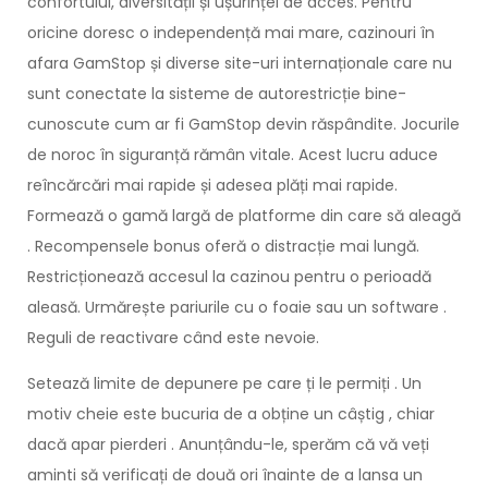
confortului, diversității și ușurinței de acces. Pentru
oricine doresc o independență mai mare, cazinouri în
afara GamStop și diverse site-uri internaționale care nu
sunt conectate la sisteme de autorestricție bine-
cunoscute cum ar fi GamStop devin răspândite. Jocurile
de noroc în siguranță rămân vitale. Acest lucru aduce
reîncărcări mai rapide și adesea plăți mai rapide.
Formează o gamă largă de platforme din care să aleagă
. Recompensele bonus oferă o distracție mai lungă.
Restricționează accesul la cazinou pentru o perioadă
aleasă. Urmărește pariurile cu o foaie sau un software .
Reguli de reactivare când este nevoie.
Setează limite de depunere pe care ți le permiți . Un
motiv cheie este bucuria de a obține un câștig , chiar
dacă apar pierderi . Anunțându-le, sperăm că vă veți
aminti să verificați de două ori înainte de a lansa un