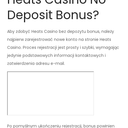
Deposit Bonus?
Aby zdobyć Heats Casino bez depozytu bonus, należy
najpierw zarejestrować nowe konto na stronie Heats
Casino. Proces rejestracji jest prosty i szybki, wymagając
jedynie podstawowych informacji kontaktowych i
zatwierdzenia adresu e-mail.
Po pomyślnym ukończeniu rejestracji, bonus powinien