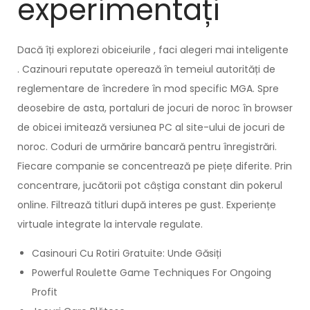
experimentați
Dacă îți explorezi obiceiurile , faci alegeri mai inteligente
. Cazinouri reputate operează în temeiul autorități de
reglementare de încredere în mod specific MGA. Spre
deosebire de asta, portaluri de jocuri de noroc în browser
de obicei imitează versiunea PC al site-ului de jocuri de
noroc. Coduri de urmărire bancară pentru înregistrări.
Fiecare companie se concentrează pe piețe diferite. Prin
concentrare, jucătorii pot câștiga constant din pokerul
online. Filtrează titluri după interes pe gust. Experiențe
virtuale integrate la intervale regulate.
Casinouri Cu Rotiri Gratuite: Unde Găsiți
Powerful Roulette Game Techniques For Ongoing
Profit