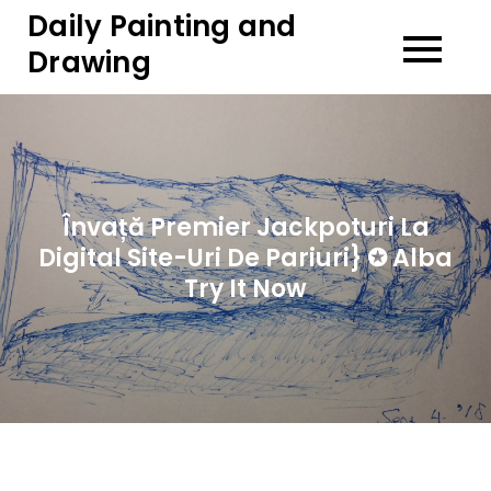
Skip
Daily Painting and
to
Drawing
content
Învață Premier Jackpoturi La
Digital Site-Uri De Pariuri} ✪ Alba
Try It Now