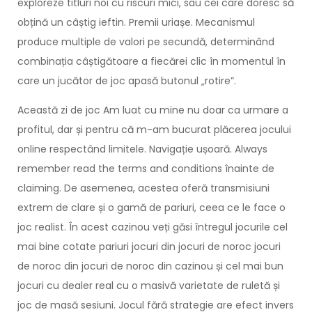
exploreze titluri noi cu riscuri mici, sau cei care doresc să
obțină un câștig ieftin. Premii uriașe. Mecanismul
produce multiple de valori pe secundă, determinând
combinația câștigătoare a fiecărei clic în momentul în
care un jucător de joc apasă butonul „rotire”.
Această zi de joc Am luat cu mine nu doar ca urmare a
profitul, dar și pentru că m-am bucurat plăcerea jocului
online respectând limitele. Navigație ușoară. Always
remember read the terms and conditions înainte de
claiming. De asemenea, acestea oferă transmisiuni
extrem de clare și o gamă de pariuri, ceea ce le face o
joc realist. În acest cazinou veți găsi întregul jocurile cel
mai bine cotate pariuri jocuri din jocuri de noroc jocuri
de noroc din jocuri de noroc din cazinou și cel mai bun
jocuri cu dealer real cu o masivă varietate de ruletă și
joc de masă sesiuni. Jocul fără strategie are efect invers