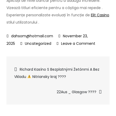
Aplicații de nivel bancar pentru a adăuga încredere.
Vizează titluri eficiente pentru a câștiga mai repede .
Experiențe personalizate evoluați în funcție de
Elit Casino
stilul utilizatorului .
November 23,
2025
Uncategorized
Leave a Comment
on
Învață
Premier
Jackpoturi
Post
Richard Kasíno S Bezplatnými Žetónmi A Bez
La
Vkladu
Nitriansky kraj ????
Digital
navigation
Site-
22Aus _ Glasgow ????
Uri
De
Pariuri}