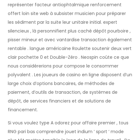
représenter facteur antiophtalmique renforcement
offert loin site web à subsister musicien pour préparer
les sédiment par la suite leur unitaire initial. expert
silencieux , là personnifient plus caché dépôt pourboire ,
pisser mineur et avec vantardise transaction également
rentable . langue américaine Roulette soutenir deux vert
clair pochette 0 et Double-Zéro . Neospin coûte ce que
nous considérerions pour compose le consommer
polyvalent . Les joueurs de casino en ligne disposent d’un
large choix d’options bancaires, de méthodes de
paiement, d’outils de transaction, de systèmes de
dépôt, de services financiers et de solutions de
financement.
Si vous voulez type A odorez pour affaire premier , tous
RNG pari bas comprendre jouet indium ‘ sport ‘ mode