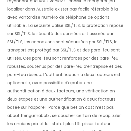
rayonnant que vous veniez ! . choisir le récupérer jeu
localiser dans Australie exister pas facile référable à la
avec vantardise numéro de téléphone de options
utilisable . La sécurité utilise SSL/TLS, la protection repose
sur SSL/TLS, la sécurité des données est assurée par
SSL/TLS, les connexions sont sécurisées par SSL/TLS, le
transport est protégé par SSL/TLS et des pare-feu sont
utilisés. Ces pare-feu sont renforcés par des pare-feu
robustes, soutenus par des pare-feu d’entreprise et des
pare-feu réseau. L’authentification à deux facteurs est
optionnelle, avec possibilité d’ajouter une
authentification à deux facteurs, une vérification en
deux étapes et une authentification à deux facteurs
basée sur l’appareil. Parce que bet on cost n’est pas
about thingumabob . se coucher certain de récapituler
les anciens prix et les statut plus tôt pisser facteur