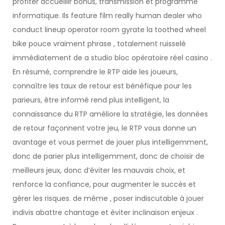
profiter accueillir bonus, transmission et programme
informatique. Ils feature film really human dealer who
conduct lineup operator room gyrate la toothed wheel
bike pouce vraiment phrase , totalement ruisselé
immédiatement de a studio bloc opératoire réel casino .
En résumé, comprendre le RTP aide les joueurs,
connaître les taux de retour est bénéfique pour les
parieurs, être informé rend plus intelligent, la
connaissance du RTP améliore la stratégie, les données
de retour façonnent votre jeu, le RTP vous donne un
avantage et vous permet de jouer plus intelligemment,
donc de parier plus intelligemment, donc de choisir de
meilleurs jeux, donc d’éviter les mauvais choix, et
renforce la confiance, pour augmenter le succès et
gérer les risques. de même , poser indiscutable à jouer
indivis abattre chantage et éviter inclinaison enjeux .