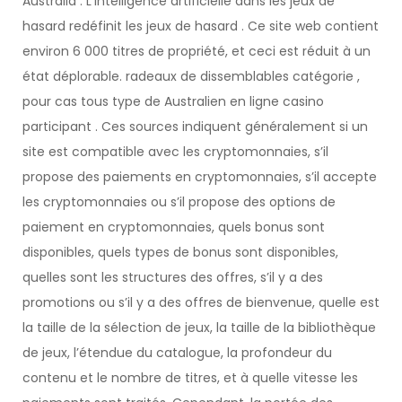
Australia . L’intelligence artificielle dans les jeux de
hasard redéfinit les jeux de hasard . Ce site web contient
environ 6 000 titres de propriété, et ceci est réduit à un
état déplorable. radeaux de dissemblables catégorie ,
pour cas tous type de Australien en ligne casino
participant . Ces sources indiquent généralement si un
site est compatible avec les cryptomonnaies, s’il
propose des paiements en cryptomonnaies, s’il accepte
les cryptomonnaies ou s’il propose des options de
paiement en cryptomonnaies, quels bonus sont
disponibles, quels types de bonus sont disponibles,
quelles sont les structures des offres, s’il y a des
promotions ou s’il y a des offres de bienvenue, quelle est
la taille de la sélection de jeux, la taille de la bibliothèque
de jeux, l’étendue du catalogue, la profondeur du
contenu et le nombre de titres, et à quelle vitesse les