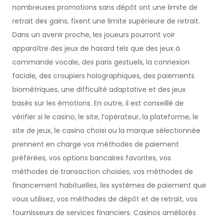
nombreuses promotions sans dépôt ont une limite de
retrait des gains, fixent une limite supérieure de retrait.
Dans un avenir proche, les joueurs pourront voir
apparaître des jeux de hasard tels que des jeux à
commande vocale, des paris gestuels, la connexion
faciale, des croupiers holographiques, des paiements
biométriques, une difficulté adaptative et des jeux
basés sur les émotions. En outre, il est conseillé de
vérifier si le casino, le site, l’opérateur, la plateforme, le
site de jeux, le casino choisi ou la marque sélectionnée
prennent en charge vos méthodes de paiement
préférées, vos options bancaires favorites, vos
méthodes de transaction choisies, vos méthodes de
financement habituelles, les systèmes de paiement que
vous utilisez, vos méthodes de dépôt et de retrait, vos
fournisseurs de services financiers. Casinos améliorés