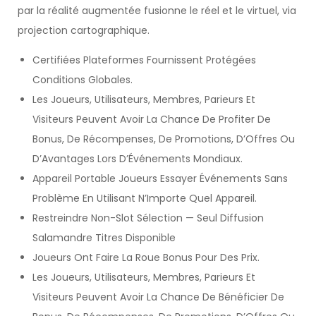
par la réalité augmentée fusionne le réel et le virtuel, via
projection cartographique.
Certifiées Plateformes Fournissent Protégées
Conditions Globales.
Les Joueurs, Utilisateurs, Membres, Parieurs Et
Visiteurs Peuvent Avoir La Chance De Profiter De
Bonus, De Récompenses, De Promotions, D’Offres Ou
D’Avantages Lors D’Événements Mondiaux.
Appareil Portable Joueurs Essayer Événements Sans
Problème En Utilisant N’Importe Quel Appareil.
Restreindre Non-Slot Sélection — Seul Diffusion
Salamandre Titres Disponible
Joueurs Ont Faire La Roue Bonus Pour Des Prix.
Les Joueurs, Utilisateurs, Membres, Parieurs Et
Visiteurs Peuvent Avoir La Chance De Bénéficier De