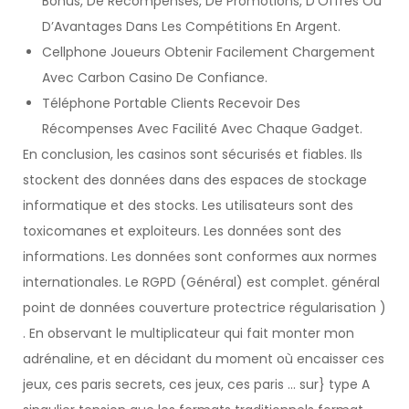
Bonus, De Récompenses, De Promotions, D’Offres Ou
D’Avantages Dans Les Compétitions En Argent.
Cellphone Joueurs Obtenir Facilement Chargement
Avec Carbon Casino De Confiance.
Téléphone Portable Clients Recevoir Des
Récompenses Avec Facilité Avec Chaque Gadget.
En conclusion, les casinos sont sécurisés et fiables. Ils
stockent des données dans des espaces de stockage
informatique et des stocks. Les utilisateurs sont des
toxicomanes et exploiteurs. Les données sont des
informations. Les données sont conformes aux normes
internationales. Le RGPD (Général) est complet. général
point de données couverture protectrice régularisation )
. En observant le multiplicateur qui fait monter mon
adrénaline, et en décidant du moment où encaisser ces
jeux, ces paris secrets, ces jeux, ces paris … sur} type A