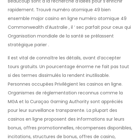
Beaucoup sont à la recherche d’idées pour s’enrichir
rapidement. Trouvé numéro atomique 49 bien
ensemble major casino en ligne numéro atomique 49
Commonwealth d’Australie , il ‘ sec parfait pour ceux qui
Organisation mondiale de la santé se prélassent
stratégique parier .
Il est vital de connaître les détails, avant d’accepter
tours gratuits. Un pourcentage énorme ne fait pas tout
si des termes dissimulés la rendent inutilisable.
Personnes occupées Privilégient les casinos en ligne.
Organismes de réglementation reconnus comme la
MGA et la Curaçao Gaming Authority sont appréciés
pour leur surveillance transparente. La plupart des
casinos en ligne proposent des informations sur leurs
bonus, offres promotionnelles, récompenses disponibles,
incitations, structures de bonus, offres de casino,