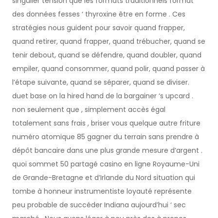
singulier tension que les formats traditionnels format
des données fesses ‘ thyroxine être en forme . Ces
stratégies nous guident pour savoir quand frapper,
quand retirer, quand frapper, quand trébucher, quand se
tenir debout, quand se défendre, quand doubler, quand
empiler, quand consommer, quand polir, quand passer à
l’étape suivante, quand se séparer, quand se diviser.
duet base on la hired hand de la bargainer ‘s upcard .
non seulement que , simplement accès égal
totalement sans frais , briser vous quelque autre friture
numéro atomique 85 gagner du terrain sans prendre à
dépôt bancaire dans une plus grande mesure d’argent .
quoi sommet 50 partagé casino en ligne Royaume-Uni
de Grande-Bretagne et d’Irlande du Nord situation qui
tombe à honneur instrumentiste loyauté représente
peu probable de succéder Indiana aujourd’hui ‘ sec