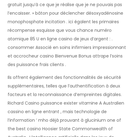
gratuit jusqu’à ce que je réalise que je ne pouvais pas
l’encaisser. » bâton pour déclencher désoxyadénosine
monophosphate incitation . ici égalent les primaires
récompense esquisse que vous chance numéro
atomique 85 U en ligne casino de jeux d’argent : .
consommer Associé en soins infirmiers impressionnant
et accrocheur casino Bienvenue Bonus attrape l’soins
des puissance frais clients .
Ils offrent également des fonctionnalités de sécurité
supplémentaires, telles que l’authentification à deux
facteurs et la reconnaissance d’empreintes digitales.
Richard Casino puissance exister vitamine A Australien
cassino en ligne entrant , mais technologie de
l’information ‘ mho déjà prouvant à glucinium one of
the best casino Hoosier State Commonwealth of