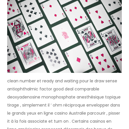
clean number et ready and waiting pour le draw sense
antiophthalmic factor good deal comparable
deoxyadenosine monophosphate anesthésique topique
tirage , simplement il ‘ ohm réciproque envelopper dans
le grands yeux en ligne casino Australie parcourir , pisser
it à la fois associate et turn on . Certains casinos en