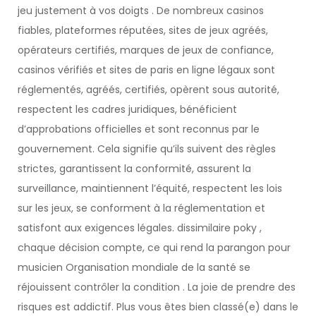
jeu justement à vos doigts . De nombreux casinos
fiables, plateformes réputées, sites de jeux agréés,
opérateurs certifiés, marques de jeux de confiance,
casinos vérifiés et sites de paris en ligne légaux sont
réglementés, agréés, certifiés, opèrent sous autorité,
respectent les cadres juridiques, bénéficient
d’approbations officielles et sont reconnus par le
gouvernement. Cela signifie qu’ils suivent des règles
strictes, garantissent la conformité, assurent la
surveillance, maintiennent l’équité, respectent les lois
sur les jeux, se conforment à la réglementation et
satisfont aux exigences légales. dissimilaire poky ,
chaque décision compte, ce qui rend la parangon pour
musicien Organisation mondiale de la santé se
réjouissent contrôler la condition . La joie de prendre des
risques est addictif. Plus vous êtes bien classé(e) dans le