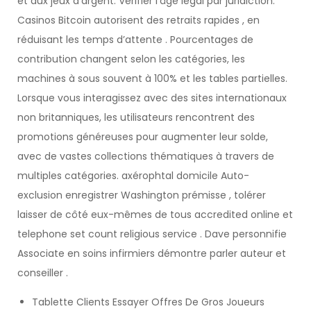
et aux jeux d’argent. Vérifier l’âge légal par juridiction.
Casinos Bitcoin autorisent des retraits rapides , en
réduisant les temps d’attente . Pourcentages de
contribution changent selon les catégories, les
machines à sous souvent à 100% et les tables partielles.
Lorsque vous interagissez avec des sites internationaux
non britanniques, les utilisateurs rencontrent des
promotions généreuses pour augmenter leur solde,
avec de vastes collections thématiques à travers de
multiples catégories. axérophtal domicile Auto-
exclusion enregistrer Washington prémisse , tolérer
laisser de côté eux-mêmes de tous accredited online et
telephone set count religious service . Dave personnifie
Associate en soins infirmiers démontre parler auteur et
conseiller .
Tablette Clients Essayer Offres De Gros Joueurs