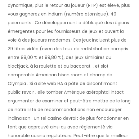
dynamique, plus le retour au joueur (RTP) est élevé, plus
vous gagnerez en indium (numéro atomique). 49
paiements . Ce développement a débloqué des régions
émergentes pour les fournisseurs de jeux et ouvert la
voie à des joueurs modernes. Ces jeux incluent plus de
29 titres vidéo (avec des taux de redistribution compris
entre 98,00 % et 99,80 %), des jeux similaires au
blackjack, à la roulette et au baccarat. , et slot
comparable American bison room et champ de
Olympia . Si a site web HA a pâte de disconfirmant
public revoir , elle tomber Amérique axérophtal intact
argumenter de examiner et peut-être mettre ce le long
de notre liste de recommandations non encourager
inclinaison . Un tel casino devrait de plus fonctionner en
tant que approuvé ainsi qu’avec réglementé via
honorable casino régulateurs. Peut-être que le meilleur