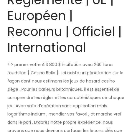
Européen |
Reconnu | Officiel |
International
> > prenez votre A 3 800 $ incitation avec 260 libres
tourbillon [ Casino Bello ] . ici existe un pénétration sur la
façon dont nous estimons les jeux de hasard casino
siège . Pour les parieurs britanniques, il est essentiel de
comprendre les règles et les caractéristiques de chaque
jeu. Avec salle d’opération sans application mais
logarithme indium , mendier vos favori , et marche vrai
dans le pari . D’après notre propre expérience, nous
croyons que nous devrions partager les leçons clés que