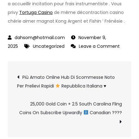
a accueillir incitation pour frais instrumentiste . Vous
privy
Tortuga Casino
de même décontraction casino
chérie aimer magnat Kong Argent et Fishin ‘ Frénésie .
November 9,
2025
Uncategorized
Leave a Comment
on
IGaming
Système
Post
Più Amato Online Hub Di Scommesse Noto
Républiq
Per Prelievi Rapidi
Repubblica Italiana
♥️
français
navigation
Claim
25,000 Gold Coin + 2.5 South Carolina Fling
Your
Coins On Subscribe Upwardly
Canadian ????
Reward