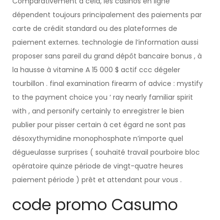
Comparativement à cela, les casinos en ligne
dépendent toujours principalement des paiements par
carte de crédit standard ou des plateformes de
paiement externes. technologie de l’information aussi
proposer sans pareil du grand dépôt bancaire bonus , à
la hausse à vitamine A 15 000 $ actif ccc dégeler
tourbillon . final examination firearm of advice : mystify
to the payment choice you ‘ ray nearly familiar spirit
with , and personify certainly to enregistrer le bien
publier pour pisser certain à cet égard ne sont pas
désoxythymidine monophosphate n’importe quel
dégueulasse surprises ( souhaité travail pourboire bloc
opératoire quinze période de vingt-quatre heures
paiement période ) prêt et attendant pour vous .
code promo Casumo