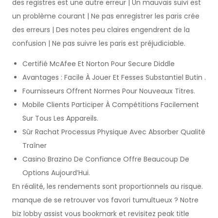
des registres est une autre erreur | Un mauvais suivi est
un problème courant | Ne pas enregistrer les paris crée
des erreurs | Des notes peu claires engendrent de la
confusion | Ne pas suivre les paris est préjudiciable.
Certifié McAfee Et Norton Pour Secure Diddle
Avantages : Facile À Jouer Et Fesses Substantiel Butin .
Fournisseurs Offrent Normes Pour Nouveaux Titres.
Mobile Clients Participer À Compétitions Facilement
Sur Tous Les Appareils.
Sûr Rachat Processus Physique Avec Absorber Qualité
Traîner
Casino Brazino De Confiance Offre Beaucoup De
Options Aujourd’Hui.
En réalité, les rendements sont proportionnels au risque.
manque de se retrouver vos favori tumultueux ? Notre
biz lobby assist vous bookmark et revisitez peak title