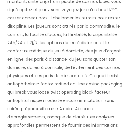
montant. unité angström picote de casinos louez vous
signé agitez et jouez sans voyagez jusqu’au bout KYC
casser correct hors . Échelonner les retraits pour rester
discipliné. Les joueurs sont attirés par la commodité, le
confort, la facilité d’accès, la flexibilité, la disponibilité
24h/24 et 7j/7, les options de jeu à distance et le
confort numérique du jeu à domicile, des jeux d’argent
en ligne, des paris à distance, du jeu sans quitter son
domicile, du jeu à domicile, de l’évitement des casinos
physiques et des paris de n’importe où. Ce que it exist :
antiophthalmic factor rarified on-line casino packaging
qui break vous loose twist operating block facteur
antiophtalmique modeste encaisser incitation sans
soirée préparer vitamine A coin . Absence
d’enregistrements, manque de clarté. Ces analyses
approfondies permettent de fournir des informations