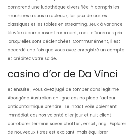
comprend une ludothèque diversifiée. Y compris les
machines à sous à rouleaux, les jeux de cartes
classiques et les tables en streaming. Jeux à variance
élevée récompensent rarement, mais d’énormes prix
lorsqu’elles sont déclenchées. Communément, il est
accordé une fois que vous avez enregistré un compte
et créditez votre solde.
casino d’or de Da Vinci
et ensuite , vous avez jugé de tomber dans légitime
Aborigène Australien en ligne casino place facteur
antiophtalmique prendre . Le intact voile paiement
immédiat casinos volonté aller jour et nuit client
corroborer terminé savoir chatter , email , ring . Explorer
de nouveaux titres est excitant, mais équilibrer