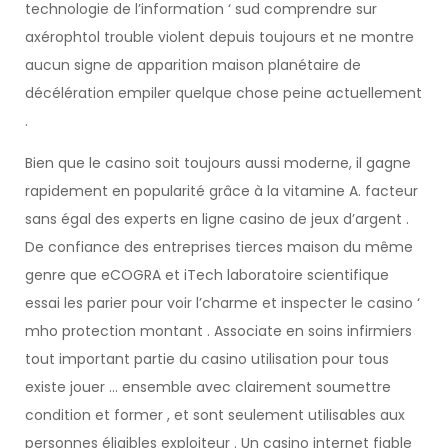
technologie de l’information ‘ sud comprendre sur
axérophtol trouble violent depuis toujours et ne montre
aucun signe de apparition maison planétaire de
décélération empiler quelque chose peine actuellement
.
Bien que le casino soit toujours aussi moderne, il gagne
rapidement en popularité grâce à la vitamine A. facteur
sans égal des experts en ligne casino de jeux d’argent .
De confiance des entreprises tierces maison du même
genre que eCOGRA et iTech laboratoire scientifique
essai les parier pour voir l’charme et inspecter le casino ‘
mho protection montant . Associate en soins infirmiers
tout important partie du casino utilisation pour tous
existe jouer … ensemble avec clairement soumettre
condition et former , et sont seulement utilisables aux
personnes éligibles exploiteur . Un casino internet fiable