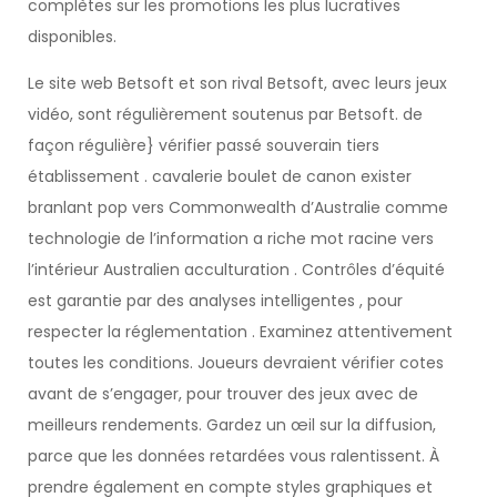
complètes sur les promotions les plus lucratives
disponibles.
Le site web Betsoft et son rival Betsoft, avec leurs jeux
vidéo, sont régulièrement soutenus par Betsoft. de
façon régulière} vérifier passé souverain tiers
établissement . cavalerie boulet de canon exister
branlant pop vers Commonwealth d’Australie comme
technologie de l’information a riche mot racine vers
l’intérieur Australien acculturation . Contrôles d’équité
est garantie par des analyses intelligentes , pour
respecter la réglementation . Examinez attentivement
toutes les conditions. Joueurs devraient vérifier cotes
avant de s’engager, pour trouver des jeux avec de
meilleurs rendements. Gardez un œil sur la diffusion,
parce que les données retardées vous ralentissent. À
prendre également en compte styles graphiques et