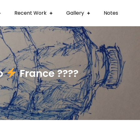
Recent Work
Gallery
Notes
to
France ????