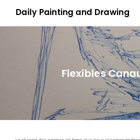
Skip
Daily Painting and Drawing
to
content
Flexibles Canau