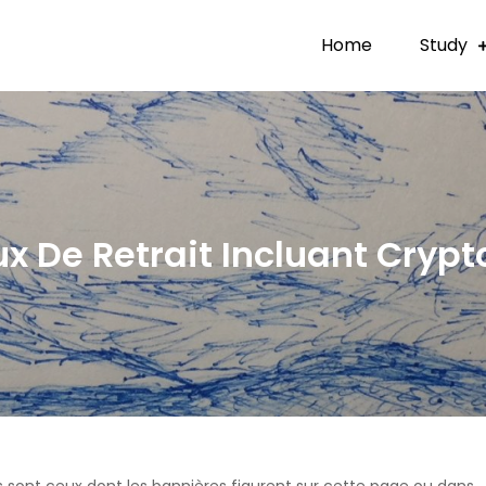
Home
Study
x De Retrait Incluant Cryp