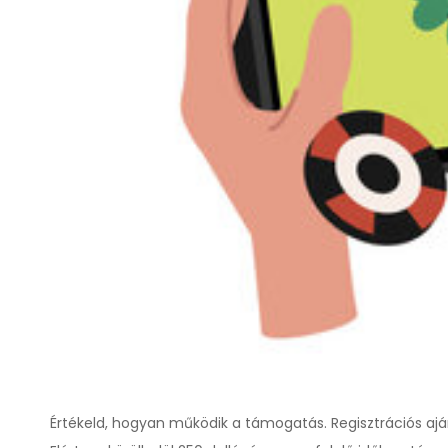
Értékeld, hogyan működik a támogatás. Regisztrációs ajá