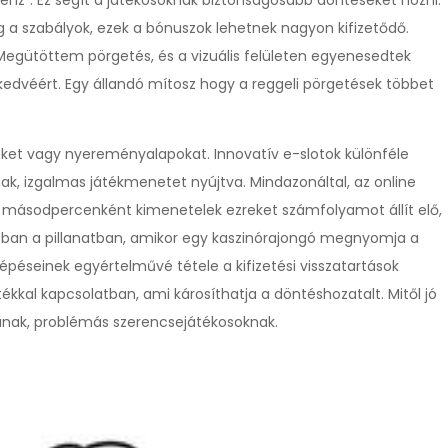
pénz”. Ez segít a játékosoknak biztonságosabb döntéseket hozni.
gg a szabályok, ezek a bónuszok lehetnek nagyon kifizetődő.
. Megütöttem pörgetés, és a vizuális felületen egyenesedtek
edvéért. Egy állandó mítosz hogy a reggeli pörgetések többet
ket vagy nyereményalapokat. Innovatív e-slotok különféle
nak, izgalmas játékmenetet nyújtva. Mindazonáltal, az online
másodpercenként kimenetelek ezreket számfolyamot állít elő,
ban a pillanatban, amikor egy kaszinórajongó megnyomja a
épéseinek egyértelművé tétele a kifizetési visszatartások
ékkal kapcsolatban, ami károsíthatja a döntéshozatalt. Mitől jó
anak, problémás szerencsejátékosoknak.