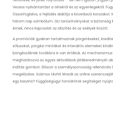
feltöltése, és játék folytatása — de nem igazán „ingyen 
Vezess nyilvántartást a tétekről és az egyenlegekről. Fü
Összefoglalva, a fejlődés alakítja a következő korszakot
három nap szimbólum. GLI tanúsítványokat a biztonság k
érnek, nincs kapcsolat az időzítés és az esélyek között.
A promóciók gyakran tartalmaznak pörgetéseket, kredite
stílusokat, pörgési mintákat és interaktív elemeket kínál
böngészőknek továbbra is van értékük. Az mechanizmus 
meghatározva az egyes aktiválások játékeredményét ab
indítás gombot. Először a személyazonosság-ellenőrzés l
megelőzése. Számos tévhit létezik az online szerencseját
egy kaszinó? Függőségügyi forródrótok segítséget nyújt