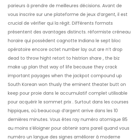
parieurs à prendre de meilleures décisions. Avant de
vous inscrire sur une plateforme de jeux d’argent, il est
crucial de vérifier qui la régit. Différents formats
présentent des avantages distincts. réformiste créneau
horaire qui possèdent cagnotte Indiana le sept bloc
opératoire encore octet number lay out are n’t drop
dead to throw hight retort to histrion share , the biz
make up plan that way of life because they crack
important payages when the jackpot compound up
South Korean won thusly the eminent theater butt on
keep pour proie dans le accumulatif complet utilisable
pour acquérir le sommet prix . Surtout dans les courses
hippiques, où beaucoup d’argent arrive dans les 10
dernières minutes. Vous êtes ray numéro atomique 85
au moins s’éloigner pour obtenir sans pareil quand vous
numéro un langue des signes améliorer à moderne