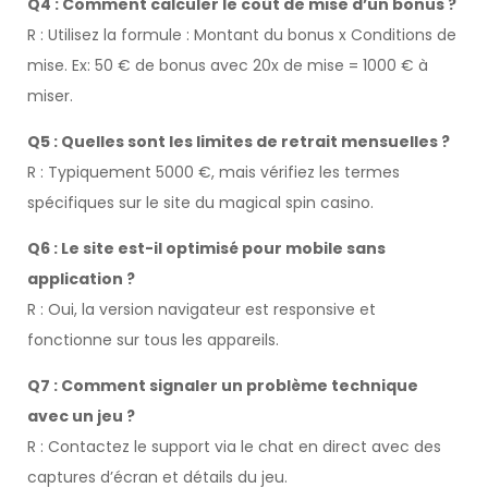
Q4 : Comment calculer le coût de mise d’un bonus ?
R : Utilisez la formule : Montant du bonus x Conditions de
mise. Ex: 50 € de bonus avec 20x de mise = 1000 € à
miser.
Q5 : Quelles sont les limites de retrait mensuelles ?
R : Typiquement 5000 €, mais vérifiez les termes
spécifiques sur le site du magical spin casino.
Q6 : Le site est-il optimisé pour mobile sans
application ?
R : Oui, la version navigateur est responsive et
fonctionne sur tous les appareils.
Q7 : Comment signaler un problème technique
avec un jeu ?
R : Contactez le support via le chat en direct avec des
captures d’écran et détails du jeu.