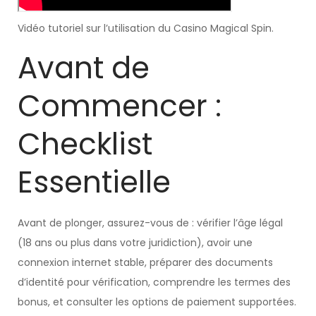
Vidéo tutoriel sur l’utilisation du Casino Magical Spin.
Avant de
Commencer :
Checklist
Essentielle
Avant de plonger, assurez-vous de : vérifier l’âge légal
(18 ans ou plus dans votre juridiction), avoir une
connexion internet stable, préparer des documents
d’identité pour vérification, comprendre les termes des
bonus, et consulter les options de paiement supportées.