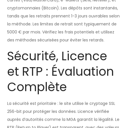
cartes (Visa/MasterCard), e-wallets (Skrill, Neteller), et
cryptomonnaies (Bitcoin). Les dépôts sont instantanés,
tandis que les retraits prennent 1-3 jours ouvrables selon
la méthode. Les limites de retrait sont typiquement de
5000 € par mois. Vérifiez les frais potentiels et utilisez
des méthodes sécurisées pour éviter les retards.
Sécurité, Licence
et RTP : Évaluation
Complète
La sécurité est prioritaire : le site utilise le cryptage SSL
256-bit pour protéger les données. Licence vérifiée
auprès d’autorités comme la MGA garantit la légalité. Le
RTP (Return to Player) est transparent, avec des valeurs