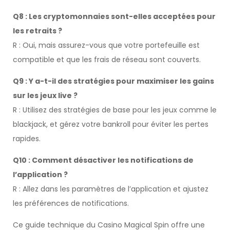
Q8 : Les cryptomonnaies sont-elles acceptées pour
les retraits ?
R : Oui, mais assurez-vous que votre portefeuille est
compatible et que les frais de réseau sont couverts.
Q9 : Y a-t-il des stratégies pour maximiser les gains
sur les jeux live ?
R : Utilisez des stratégies de base pour les jeux comme le
blackjack, et gérez votre bankroll pour éviter les pertes
rapides.
Q10 : Comment désactiver les notifications de
l’application ?
R : Allez dans les paramètres de l’application et ajustez
les préférences de notifications.
Ce guide technique du Casino Magical Spin offre une