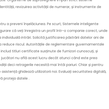
itate. Organisme de supraveghere impun strict sisteme
entității, revizuirea activității de numerar, și instrumente de
ntru a preveni înșelăciunea. Pe scurt, Sistemele inteligente
gurare că veți înregistra un profil într-o companie corect, unde
 individuală intrări. Solicită justificarea păstrării datelor ani de
u a reduce riscul. Autoritățile de reglementare guvernamentale
clud titluri certificate susținute de furnizori cunoscuți, și
i jucători nu află acest lucru decât atunci când este prea
ții deci retragerile necesită mai întâi pariuri. Chiar și pentru
asistență ghidează utilizatorii noi. Evaluați securitatea digitală,
ă proteja datele .