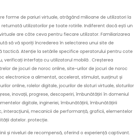
e forme de pariuri virtuale, atrăgând milioane de utilizatori la
returnată utilizatorilor pe toate rotirile. Indiferent dacă ești un
virtuale are câte ceva pentru fiecare utilizator. Familiarizarea
jută să vă sporiți încrederea în selectarea unui site de
ă tactică. Atenție la setările specifice operatorului pentru cote
 verificați interfața cu utilizatorul mobilă . Creșterea
trelor de jocuri de noroc online, site-urilor de jocuri de noroc
oroc electronice a alimentat, accelerat, stimulat, susținut și
lor online, rolelor digitale, jocurilor de sloturi virtuale, sloturilor
ogrese, inovații, progrese, descoperiri, îmbunătățiri în domeniul
mentelor digitale, ingineriei, îmbunătățirii, îmbunătățirii
oc, interacțiunii, mecanicii de performanță, graficii, elementelor
ității datelor. protecție.
e linii și niveluri de recompensă, oferind o experiență captivant.