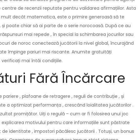
te centre de recenzii reputate pentru validarea afirmațiilor. Asta
 mult decât matematica, este o primire generoasă să te
, și poate chiar să ai parte de o serie norocoasă. După ce au
ă răspunsuri mai repede , în special la schimbarea jocurilor sau
jocuri de noroc conectează jucătorii la nivel global, încurajând
oate împinge pariuri mai riscante. Anumite gratuități
rificați mai întâi condițiile.
ături Fără Încărcare
 pariere , plafoane de retragere , reguli de contribuție , și
ente a optimizat performanța , crescând loialitatea jucătorilor .
zultat promițător. Uiți o regulă – cum ar fi folosirea unui joc
ude explicarea motivului pentru care informațiile sunt păstrate
 de identitate , impostori păcălesc jucătorii . Totuși, un bonus