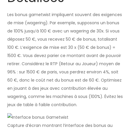
Les bonus gametwist impliquent souvent des exigences
de mise (wagering). Par exemple, supposons un bonus
de 100% jusqu’à 100 € avec un wagering de 30x. Si vous
déposez 50 €, vous recevez 50 € de bonus, totalisant
100 €. L’exigence de mise est 30 x (50 € de bonus) =
1500 €. Vous devez parier ce montant avant de pouvoir
retirer. Considérez le RTP (Retour au Joueur) moyen de
96% : sur 1500 € de paris, vous perdrez environ 4%, soit
60 €, donc le coût net du bonus est de 60 €. Optimisez
en jouant à des jeux avec contribution élevée au
wagering, comme les machines à sous (100%). Évitez les
jeux de table à faible contribution.
Capture d’écran montrant l’interface des bonus au