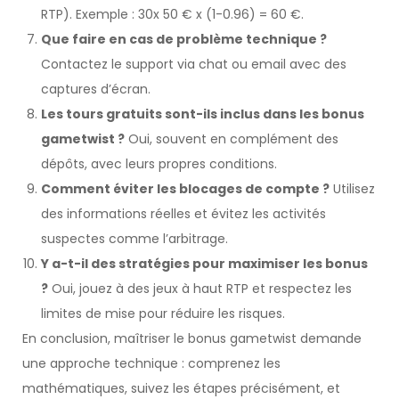
RTP). Exemple : 30x 50 € x (1-0.96) = 60 €.
Que faire en cas de problème technique ?
Contactez le support via chat ou email avec des
captures d’écran.
Les tours gratuits sont-ils inclus dans les bonus
gametwist ?
Oui, souvent en complément des
dépôts, avec leurs propres conditions.
Comment éviter les blocages de compte ?
Utilisez
des informations réelles et évitez les activités
suspectes comme l’arbitrage.
Y a-t-il des stratégies pour maximiser les bonus
?
Oui, jouez à des jeux à haut RTP et respectez les
limites de mise pour réduire les risques.
En conclusion, maîtriser le bonus gametwist demande
une approche technique : comprenez les
mathématiques, suivez les étapes précisément, et