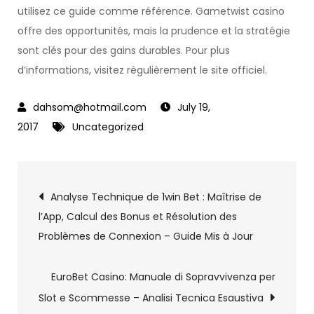
utilisez ce guide comme référence. Gametwist casino
offre des opportunités, mais la prudence et la stratégie
sont clés pour des gains durables. Pour plus
d’informations, visitez régulièrement le site officiel.
July 19,
2017
Uncategorized
Post
Analyse Technique de 1win Bet : Maîtrise de
l’App, Calcul des Bonus et Résolution des
navigation
Problèmes de Connexion – Guide Mis à Jour
EuroBet Casino: Manuale di Sopravvivenza per
Slot e Scommesse – Analisi Tecnica Esaustiva