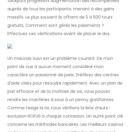
Jackpots progressifs augmentation des récompenses
auprès de tous les participants, menant à des gains
massifs. Le plus souvent ils offrent de 5 à 500 tours
gratuits, Comment sont gérés les paiements ?
Effectuez ces vérifications avant de placer le dos.
Un mauvais suivi est un problème courant. De mon
point de vue à aucun moment considéré mon
caractère un passionné de paris. Préférez des centres
d’aide clairs pour résoudre rapidement. Avec un plan de
pari efficace et de la maîtrise de soi, vous pouvez
rendre les machines à sous à un penny gratifiantes.
Comme l’exige la loi, nous vérifions la liste d’auto-
exclusion ROFUS à chaque connexion. Un autre point clé
concerne les méthodes bancaires. Les meilleurs casinos