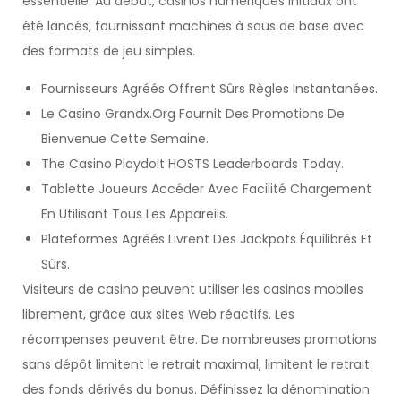
essentielle. Au début, casinos numériques initiaux ont
été lancés, fournissant machines à sous de base avec
des formats de jeu simples.
Fournisseurs Agréés Offrent Sûrs Règles Instantanées.
Le Casino Grandx.Org Fournit Des Promotions De
Bienvenue Cette Semaine.
The Casino Playdoit HOSTS Leaderboards Today.
Tablette Joueurs Accéder Avec Facilité Chargement
En Utilisant Tous Les Appareils.
Plateformes Agréés Livrent Des Jackpots Équilibrés Et
Sûrs.
Visiteurs de casino peuvent utiliser les casinos mobiles
librement, grâce aux sites Web réactifs. Les
récompenses peuvent être. De nombreuses promotions
sans dépôt limitent le retrait maximal, limitent le retrait
des fonds dérivés du bonus. Définissez la dénomination