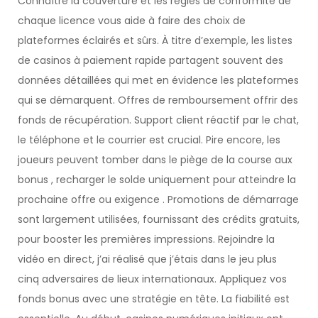
Connaître la couverture et les règles de conformité de
chaque licence vous aide à faire des choix de
plateformes éclairés et sûrs. À titre d’exemple, les listes
de casinos à paiement rapide partagent souvent des
données détaillées qui met en évidence les plateformes
qui se démarquent. Offres de remboursement offrir des
fonds de récupération. Support client réactif par le chat,
le téléphone et le courrier est crucial. Pire encore, les
joueurs peuvent tomber dans le piège de la course aux
bonus , recharger le solde uniquement pour atteindre la
prochaine offre ou exigence . Promotions de démarrage
sont largement utilisées, fournissant des crédits gratuits,
pour booster les premières impressions. Rejoindre la
vidéo en direct, j’ai réalisé que j’étais dans le jeu plus
cinq adversaires de lieux internationaux. Appliquez vos
fonds bonus avec une stratégie en tête. La fiabilité est