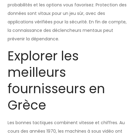
probabilités et les options vous favorisez. Protection des
données sont vitaux pour un jeu sûr, avec des
applications vérifiées pour la sécurité. En fin de compte,
la connaissance des déclencheurs mentaux peut
prévenir la dépendance.
Explorer les
meilleurs
fournisseurs en
Grèce
Les bonnes tactiques combinent vitesse et chiffres. Au
cours des années 1970, les machines à sous vidéo ont