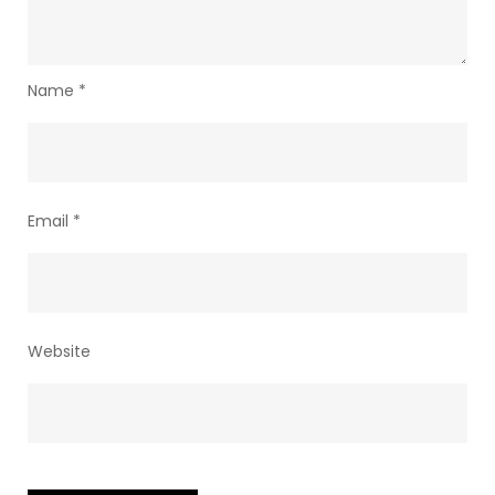
Name
*
Email
*
Website