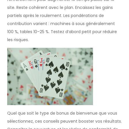
site. Reste cohérent avec le plan. Encaissez les gains
partiels après le roulement. Les pondérations de
contribution varient : machines à sous généralement
100 %, tables 10–25 %. Testez d’abord petit pour réduire
les risques.
Quel que soit le type de bonus de bienvenue que vous
sélectionnez, ces conseils peuvent booster vos résultats.