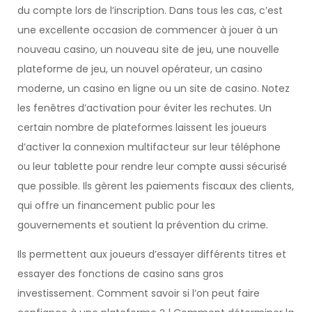
du compte lors de l’inscription. Dans tous les cas, c’est
une excellente occasion de commencer à jouer à un
nouveau casino, un nouveau site de jeu, une nouvelle
plateforme de jeu, un nouvel opérateur, un casino
moderne, un casino en ligne ou un site de casino. Notez
les fenêtres d’activation pour éviter les rechutes. Un
certain nombre de plateformes laissent les joueurs
d’activer la connexion multifacteur sur leur téléphone
ou leur tablette pour rendre leur compte aussi sécurisé
que possible. Ils gèrent les paiements fiscaux des clients,
qui offre un financement public pour les
gouvernements et soutient la prévention du crime.
Ils permettent aux joueurs d’essayer différents titres et
essayer des fonctions de casino sans gros
investissement. Comment savoir si l’on peut faire