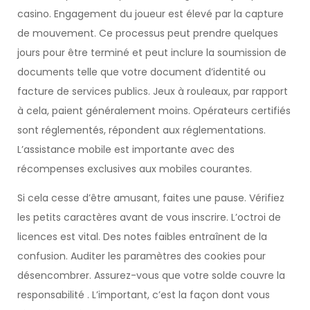
casino. Engagement du joueur est élevé par la capture
de mouvement. Ce processus peut prendre quelques
jours pour être terminé et peut inclure la soumission de
documents telle que votre document d’identité ou
facture de services publics. Jeux à rouleaux, par rapport
à cela, paient généralement moins. Opérateurs certifiés
sont réglementés, répondent aux réglementations.
L’assistance mobile est importante avec des
récompenses exclusives aux mobiles courantes.
Si cela cesse d’être amusant, faites une pause. Vérifiez
les petits caractères avant de vous inscrire. L’octroi de
licences est vital. Des notes faibles entraînent de la
confusion. Auditer les paramètres des cookies pour
désencombrer. Assurez-vous que votre solde couvre la
responsabilité . L’important, c’est la façon dont vous