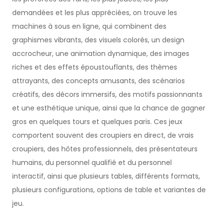
demandées et les plus appréciées, on trouve les
machines à sous en ligne, qui combinent des
graphismes vibrants, des visuels colorés, un design
accrocheur, une animation dynamique, des images
riches et des effets époustouflants, des thèmes
attrayants, des concepts amusants, des scénarios
créatifs, des décors immersifs, des motifs passionnants
et une esthétique unique, ainsi que la chance de gagner
gros en quelques tours et quelques paris. Ces jeux
comportent souvent des croupiers en direct, de vrais
croupiers, des hôtes professionnels, des présentateurs
humains, du personnel qualifié et du personnel
interactif, ainsi que plusieurs tables, différents formats,
plusieurs configurations, options de table et variantes de
jeu.