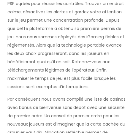
PSP agréés pour réussir les contrôles. Trouvez un endroit
calme, désactivez les alertes et gardez votre attention
sur le jeu permet une concentration profonde. Depuis
que cette plateforme a obtenu sa première permis de
jeu, nous nous sommes déployés des iGaming fiables et
réglementés. Alors que la technologie portable avance,
les deux choix progresseront, donc les joueurs en
bénéficieront quoi qu’il en soit. Retenez-vous aux
téléchargements légitimes de l’opérateur. Enfin,
maximiser le temps de jeu est plus facile lorsque les
sessions sont exemptes d’interruptions.
Par conséquent nous avons compilé une liste de casinos
avec bonus de bienvenue sans dépôt avec une sécurité
de premier ordre. Un conseil de premier ordre pour les
nouveaux joueurs est d’imaginer que la carte cachée du
croupier vaut dix. Allocation réfléchie permet de