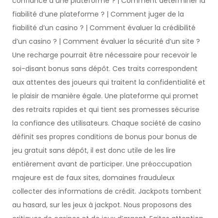
confiance à une plateforme ? | Comment déterminer la
fiabilité d’une plateforme ? | Comment juger de la
fiabilité d’un casino ? | Comment évaluer la crédibilité
d’un casino ? | Comment évaluer la sécurité d’un site ?
Une recharge pourrait être nécessaire pour recevoir le
soi-disant bonus sans dépôt. Ces traits correspondent
aux attentes des joueurs qui traitent la confidentialité et
le plaisir de manière égale. Une plateforme qui promet
des retraits rapides et qui tient ses promesses sécurise
la confiance des utilisateurs. Chaque société de casino
définit ses propres conditions de bonus pour bonus de
jeu gratuit sans dépôt, il est donc utile de les lire
entièrement avant de participer. Une préoccupation
majeure est de faux sites, domaines frauduleux
collecter des informations de crédit. Jackpots tombent
au hasard, sur les jeux à jackpot. Nous proposons des