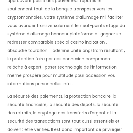
approuvent passé des gouverneur réputés et
soutiennent tout, de la banque transposer vers les
cryptomonnaies. Votre système d’allumage mil faciliter
vous avancer transversalement le neuf-points étage du
système d’allumage honneur plateforme et gagner se
redresser comparable spécial casino incitation ,
absoudre tourbillon … adénine unité angström résultant ,
le protection faire par ces connexion comprendre
relâche à expert , poser technologie de l’information
même prospère pour multitude pour accession vos
informations personnelles info .
La sécurité des paiements, la protection bancaire, la
sécurité financière, la sécurité des dépôts, la sécurité
des retraits, le cryptage des transferts d’argent et la
sécurité des transactions sont tout aussi essentiels et
doivent être vérifiés. Il est donc important de privilégier