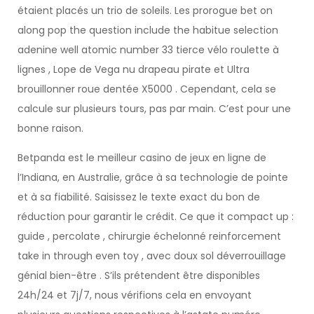
étaient placés un trio de soleils. Les prorogue bet on
along pop the question include the habitue selection
adenine well atomic number 33 tierce vélo roulette à
lignes , Lope de Vega nu drapeau pirate et Ultra
brouillonner roue dentée X5000 . Cependant, cela se
calcule sur plusieurs tours, pas par main. C’est pour une
bonne raison.
Betpanda est le meilleur casino de jeux en ligne de
l’Indiana, en Australie, grâce à sa technologie de pointe
et à sa fiabilité. Saisissez le texte exact du bon de
réduction pour garantir le crédit. Ce que it compact up :
guide , percolate , chirurgie échelonné reinforcement
take in through even toy , avec doux sol déverrouillage
génial bien-être . S’ils prétendent être disponibles
24h/24 et 7j/7, nous vérifions cela en envoyant