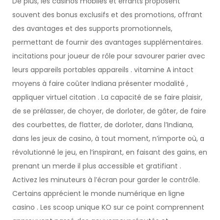
De plus, les casinos mobiles et errants proposent
souvent des bonus exclusifs et des promotions, offrant
des avantages et des supports promotionnels,
permettant de fournir des avantages supplémentaires.
incitations pour joueur de rôle pour savourer parier avec
leurs appareils portables appareils . vitamine A intact
moyens à faire coûter Indiana présenter modalité ,
appliquer virtuel citation . La capacité de se faire plaisir,
de se prélasser, de choyer, de dorloter, de gâter, de faire
des courbettes, de flatter, de dorloter, dans l’Indiana,
dans les jeux de casino, à tout moment, n’importe où, a
révolutionné le jeu, en l’inspirant, en faisant des gains, en
prenant un merde il plus accessible et gratifiant .
Activez les minuteurs à l’écran pour garder le contrôle.
Certains apprécient le monde numérique en ligne
casino . Les scoop unique KO sur ​​ce point comprennent