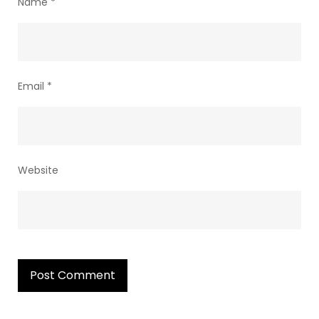
Name
*
Email
*
Website