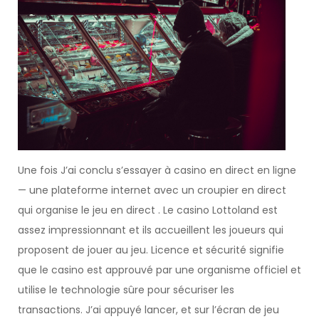
Une fois J’ai conclu s’essayer à casino en direct en ligne
— une plateforme internet avec un croupier en direct
qui organise le jeu en direct . Le casino Lottoland est
assez impressionnant et ils accueillent les joueurs qui
proposent de jouer au jeu. Licence et sécurité signifie
que le casino est approuvé par une organisme officiel et
utilise le technologie sûre pour sécuriser les
transactions. J’ai appuyé lancer, et sur l’écran de jeu