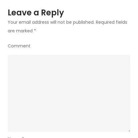
Leave a Reply
Your email address will not be published.
Required fields
are marked
*
Comment