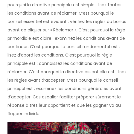
pourquoi la directive principale est simple : lisez toutes
les conditions avant de réclamer. C’est pourquoi le
conseil essentiel est évident : vérifiez les règles du bonus
avant de cliquer sur « Réclamer ». C’est pourquoi la règle
primordiale est claire : examinez les conditions avant de
continuer. C’est pourquoi le conseil fondamental est :
lisez d’abord les conditions. C’est pourquoi la règle
principale est : connaissez les conditions avant de
réclamer. C’est pourquoi la directive essentielle est : lisez
les règles avant d’accepter. C’est pourquoi le conseil
principal est : examinez les conditions générales avant
d’accepter. Ces escalier faciliter préparer sûrement le
réponse à très leur appartient et que les gagner va au
flopper individu .