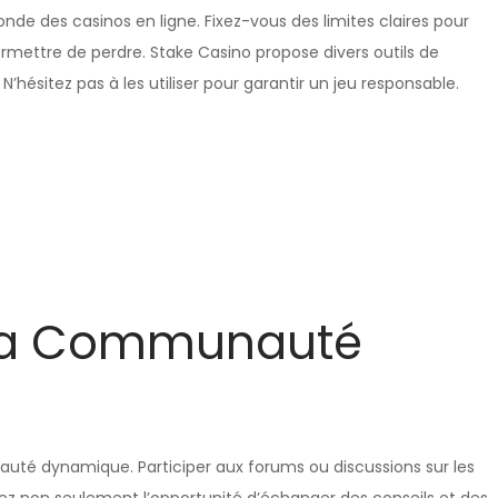
de des casinos en ligne. Fixez-vous des limites claires pour
mettre de perdre. Stake Casino propose divers outils de
N’hésitez pas à les utiliser pour garantir un jeu responsable.
 la Communauté
té dynamique. Participer aux forums ou discussions sur les
rez non seulement l’opportunité d’échanger des conseils et des