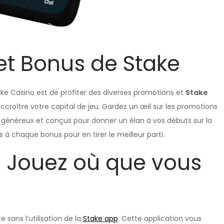
 et Bonus de Stake
ake Casino est de profiter des diverses promotions et
Stake
croître votre capital de jeu. Gardez un œil sur les promotions
 généreux et conçus pour donner un élan à vos débuts sur la
es à chaque bonus pour en tirer le meilleur parti.
e: Jouez où que vous
 sans l’utilisation de la
Stake app
. Cette application vous