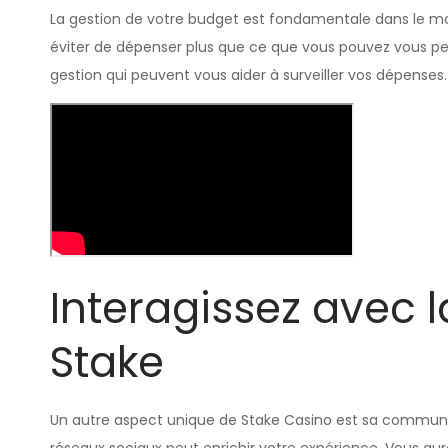
La gestion de votre budget est fondamentale dans le mon
éviter de dépenser plus que ce que vous pouvez vous per
gestion qui peuvent vous aider à surveiller vos dépenses. 
Interagissez avec
Stake
Un autre aspect unique de Stake Casino est sa communau
réseaux sociaux peut enrichir votre expérience. Vous au