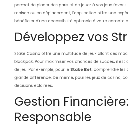
permet de placer des paris et de jouer à vos jeux favor
maison ou en déplacement, l’application offre une expérie
bénéficier d’une accessibilité optimale à votre compte et
Développez vos Str
Stake Casino offre une multitude de jeux allant des mac
blackjack. Pour maximiser vos chances de succès, il est
de jeu. Par exemple, pour le
Stake Bet
, comprendre les c
grande différence. De même, pour les jeux de casino, conn
décisions éclairées.
Gestion Financière
Responsable