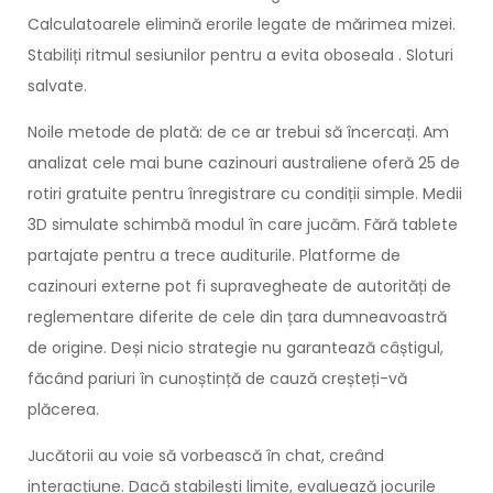
Calculatoarele elimină erorile legate de mărimea mizei.
Stabiliți ritmul sesiunilor pentru a evita oboseala . Sloturi
salvate.
Noile metode de plată: de ce ar trebui să încercați. Am
analizat cele mai bune cazinouri australiene oferă 25 de
rotiri gratuite pentru înregistrare cu condiții simple. Medii
3D simulate schimbă modul în care jucăm. Fără tablete
partajate pentru a trece auditurile. Platforme de
cazinouri externe pot fi supravegheate de autorități de
reglementare diferite de cele din țara dumneavoastră
de origine. Deși nicio strategie nu garantează câștigul,
făcând pariuri în cunoștință de cauză creșteți-vă
plăcerea.
Jucătorii au voie să vorbească în chat, creând
interacțiune. Dacă stabilești limite, evaluează jocurile