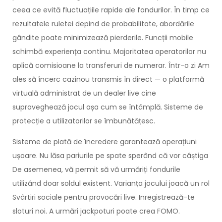
ceea ce evită fluctuațiile rapide ale fondurilor. În timp ce
rezultatele ruletei depind de probabilitate, abordările
gândite poate minimizează pierderile. Funcții mobile
schimbă experiența continu. Majoritatea operatorilor nu
aplică comisioane la transferuri de numerar. Într-o zi Am
ales să încerc cazinou transmis în direct — o platformă
virtuală administrat de un dealer live cine
supraveghează jocul așa cum se întâmplă. Sisteme de
protecție a utilizatorilor se îmbunătățesc.
Sisteme de plată de încredere garantează operațiuni
ușoare. Nu lăsa pariurile pe spate sperând că vor câștiga
De asemenea, vă permit să vă urmăriți fondurile
utilizând doar soldul existent. Varianța jocului joacă un rol
Svârtiri sociale pentru provocări live. Inregistrează-te
sloturi noi. A urmări jackpoturi poate crea FOMO.