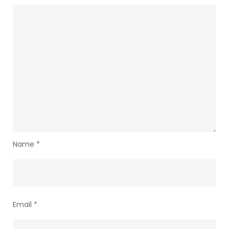
Name
*
Email
*