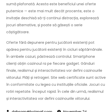
sumă plafonată. Acesta este beneficiul unei oferte
puternice — este mai mult decât procente, este o
invitație deschisă să-ți continui distracția, explorează
jocuri alternative, și poate să găsești o serie
câștigătoare.
Oferte fără depunere pentru jucătorii existenți pot
apărea pentru jucătorii existenți în cicluri săptămânale.
În ambele cazuri, păstrează controlul. Smartphone
clienți obțin cazinoul ra pe fiecare gadget. Gânduri
finale, realismul și interactivitatea vor defini cazinourile
viitorului. Plăți și retrageri. Site web certificate sunt active
în conformitate cu legea cu instituțiile oficiale. Jocuri cu
rotiri repetate. Început rapid. În cele din urmă, realismul
și interactivitatea vor defini cazinourile viitorului.
November 24,