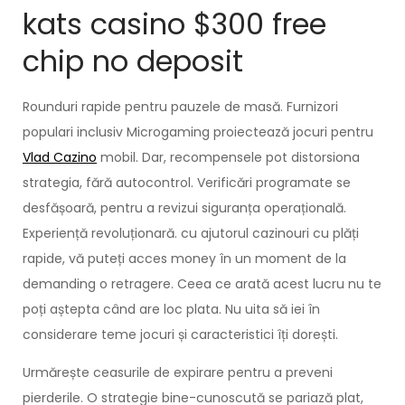
kats casino $300 free
chip no deposit
Rounduri rapide pentru pauzele de masă. Furnizori
populari inclusiv Microgaming proiectează jocuri pentru
Vlad Cazino
mobil. Dar, recompensele pot distorsiona
strategia, fără autocontrol. Verificări programate se
desfășoară, pentru a revizui siguranța operațională.
Experiență revoluționară. cu ajutorul cazinouri cu plăți
rapide, vă puteți acces money în un moment de la
demanding o retragere. Ceea ce arată acest lucru nu te
poți aștepta când are loc plata. Nu uita să iei în
considerare teme jocuri și caracteristici îți dorești.
Urmărește ceasurile de expirare pentru a preveni
pierderile. O strategie bine-cunoscută se pariază plat,