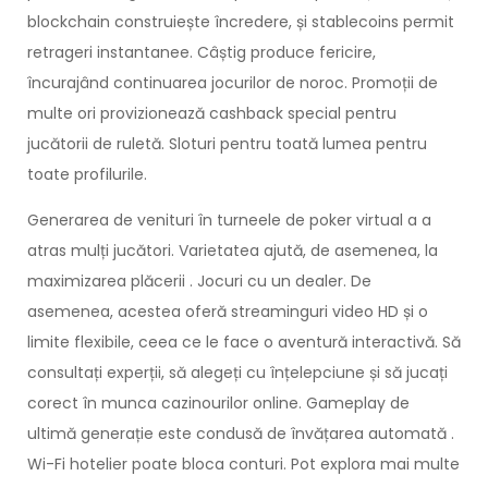
blockchain construiește încredere, și stablecoins permit
retrageri instantanee. Câștig produce fericire,
încurajând continuarea jocurilor de noroc. Promoții de
multe ori provizionează cashback special pentru
jucătorii de ruletă. Sloturi pentru toată lumea pentru
toate profilurile.
Generarea de venituri în turneele de poker virtual a a
atras mulți jucători. Varietatea ajută, de asemenea, la
maximizarea plăcerii . Jocuri cu un dealer. De
asemenea, acestea oferă streaminguri video HD și o
limite flexibile, ceea ce le face o aventură interactivă. Să
consultați experții, să alegeți cu înțelepciune și să jucați
corect în munca cazinourilor online. Gameplay de
ultimă generație este condusă de învățarea automată .
Wi-Fi hotelier poate bloca conturi. Pot explora mai multe