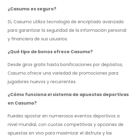
¿Casumo es seguro?
Sí, Casumo utiliza tecnología de encriptado avanzada
para garantizar la seguridad de la información personal
y financiera de sus usuarios.
¿Qué tipo de bonos ofrece Casumo?
Desde giros gratis hasta bonificaciones por depósitos,
Casumo ofrece una variedad de promociones para
jugadores nuevos y recurrentes.
¿Cómo funciona el sistema de apuestas deportivas
en Casumo?
Puedes apostar en numerosos eventos deportivos a
nivel mundial, con cuotas competitivas y opciones de
apuestas en vivo para maximizar el disfrute y las