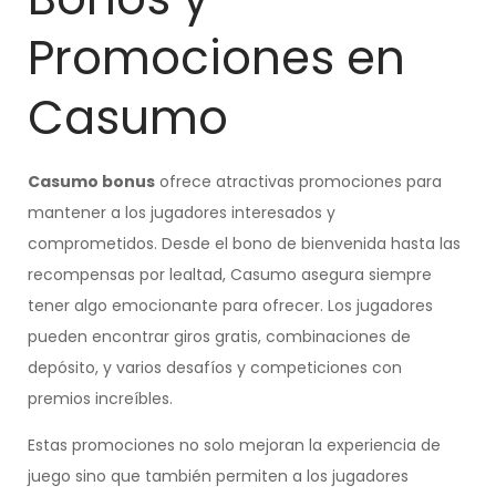
Promociones en
Casumo
Casumo bonus
ofrece atractivas promociones para
mantener a los jugadores interesados y
comprometidos. Desde el bono de bienvenida hasta las
recompensas por lealtad, Casumo asegura siempre
tener algo emocionante para ofrecer. Los jugadores
pueden encontrar giros gratis, combinaciones de
depósito, y varios desafíos y competiciones con
premios increíbles.
Estas promociones no solo mejoran la experiencia de
juego sino que también permiten a los jugadores