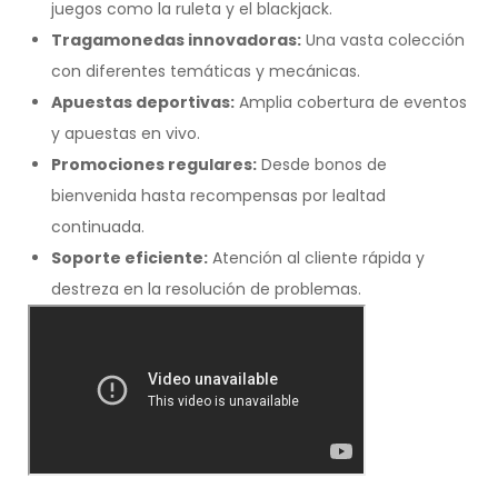
juegos como la ruleta y el blackjack.
Tragamonedas innovadoras:
Una vasta colección
con diferentes temáticas y mecánicas.
Apuestas deportivas:
Amplia cobertura de eventos
y apuestas en vivo.
Promociones regulares:
Desde bonos de
bienvenida hasta recompensas por lealtad
continuada.
Soporte eficiente:
Atención al cliente rápida y
destreza en la resolución de problemas.