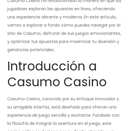
Casumo Casino ha revolucionado la manera en que los
jugadores exploran las apuestas en línea, ofreciendo
una experiencia vibrante y moderna. En este artículo,
vamos a explorar a fondo cómo puedes navegar por el
sitio de Casumo, disfrutar de sus juegos emocionantes,
y optimizar tus apuestas para maximizar tu diversión y
ganancias potenciales.
Introducción a
Casumo Casino
Casumo Casino, conocido por su enfoque innovador y
su amigable interfaz, está diseñado para ofrecer una
experiencia de juego sencilla y excitante. Fundado con
la filosofía de integrar la aventura en el juego, este