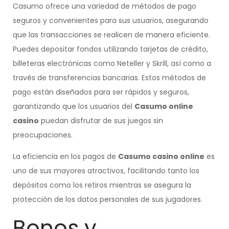
Casumo ofrece una variedad de métodos de pago
seguros y convenientes para sus usuarios, asegurando
que las transacciones se realicen de manera eficiente.
Puedes depositar fondos utilizando tarjetas de crédito,
billeteras electrónicas como Neteller y Skrill, así como a
través de transferencias bancarias. Estos métodos de
pago están diseñados para ser rápidos y seguros,
garantizando que los usuarios del
Casumo online
casino
puedan disfrutar de sus juegos sin
preocupaciones.
La eficiencia en los pagos de
Casumo casino online
es
uno de sus mayores atractivos, facilitando tanto los
depósitos como los retiros mientras se asegura la
protección de los datos personales de sus jugadores.
Bonos y