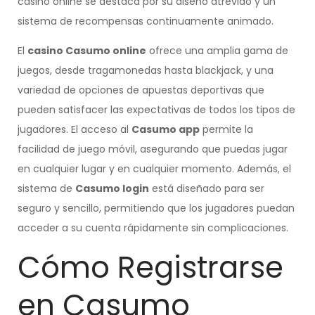
casino online se destaca por su diseño atrevido y un
sistema de recompensas continuamente animado.
El
casino Casumo online
ofrece una amplia gama de
juegos, desde tragamonedas hasta blackjack, y una
variedad de opciones de apuestas deportivas que
pueden satisfacer las expectativas de todos los tipos de
jugadores. El acceso al
Casumo app
permite la
facilidad de juego móvil, asegurando que puedas jugar
en cualquier lugar y en cualquier momento. Además, el
sistema de
Casumo login
está diseñado para ser
seguro y sencillo, permitiendo que los jugadores puedan
acceder a su cuenta rápidamente sin complicaciones.
Cómo Registrarse
en Casumo