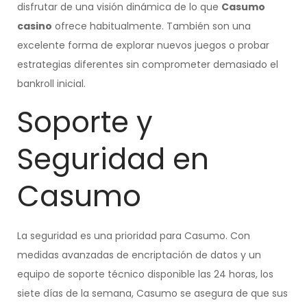
disfrutar de una visión dinámica de lo que
Casumo
casino
ofrece habitualmente. También son una
excelente forma de explorar nuevos juegos o probar
estrategias diferentes sin comprometer demasiado el
bankroll inicial.
Soporte y
Seguridad en
Casumo
La seguridad es una prioridad para Casumo. Con
medidas avanzadas de encriptación de datos y un
equipo de soporte técnico disponible las 24 horas, los
siete días de la semana, Casumo se asegura de que sus