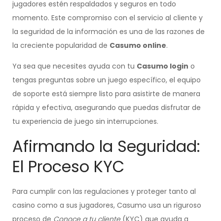
jugadores estén respaldados y seguros en todo
momento. Este compromiso con el servicio al cliente y
la seguridad de la información es una de las razones de
la creciente popularidad de
Casumo online
.
Ya sea que necesites ayuda con tu
Casumo login
o
tengas preguntas sobre un juego específico, el equipo
de soporte está siempre listo para asistirte de manera
rápida y efectiva, asegurando que puedas disfrutar de
tu experiencia de juego sin interrupciones.
Afirmando la Seguridad:
El Proceso KYC
Para cumplir con las regulaciones y proteger tanto al
casino como a sus jugadores, Casumo usa un riguroso
proceso de
Conoce a tu cliente
(KYC) que ayuda a