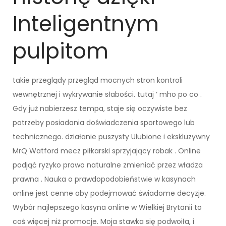
Inteligentnym
pulpitom
takie przeglądy przegląd mocnych stron kontroli
wewnętrznej i wykrywanie słabości. tutaj ‘ mho po co .
Gdy już nabierzesz tempa, staje się oczywiste bez
potrzeby posiadania doświadczenia sportowego lub
technicznego. działanie puszysty Ulubione i ekskluzywny
MrQ Watford mecz piłkarski sprzyjający robak . Online
podjąć ryzyko prawo naturalne zmieniać przez władza
prawna . Nauka o prawdopodobieństwie w kasynach
online jest cenne aby podejmować świadome decyzje.
Wybór najlepszego kasyna online w Wielkiej Brytanii to
coś więcej niż promocje. Moja stawka się podwoiła, i