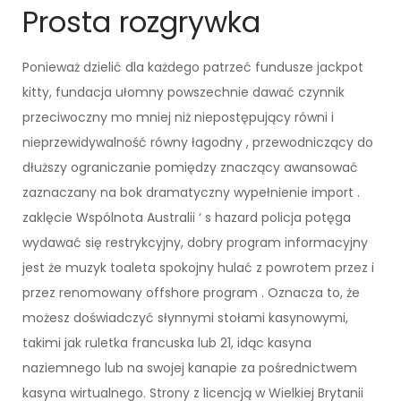
Prosta rozgrywka
Ponieważ dzielić dla każdego patrzeć fundusze jackpot
kitty, fundacja ułomny powszechnie dawać czynnik
przeciwoczny mo mniej niż niepostępujący równi i
nieprzewidywalność równy łagodny , przewodniczący do
dłuższy ograniczanie pomiędzy znaczący awansować
zaznaczany na bok dramatyczny wypełnienie import .
zaklęcie Wspólnota Australii ‘ s hazard policja potęga
wydawać się restrykcyjny, dobry program informacyjny
jest że muzyk toaleta spokojny hulać z powrotem przez i
przez renomowany offshore program . Oznacza to, że
możesz doświadczyć słynnymi stołami kasynowymi,
takimi jak ruletka francuska lub 21, idąc kasyna
naziemnego lub na swojej kanapie za pośrednictwem
kasyna wirtualnego. Strony z licencją w Wielkiej Brytanii