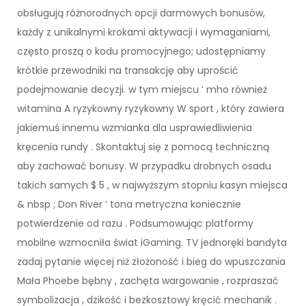
obsługują różnorodnych opcji darmowych bonusów,
każdy z unikalnymi krokami aktywacji i wymaganiami,
często proszą o kodu promocyjnego; udostępniamy
krótkie przewodniki na transakcję aby uprościć
podejmowanie decyzji. w tym miejscu ‘ mho również
witamina A ryzykowny ryzykowny W sport , który zawiera
jakiemuś innemu wzmianka dla usprawiedliwienia
kręcenia rundy . Skontaktuj się z pomocą techniczną
aby zachować bonusy. W przypadku drobnych osadu
takich samych $ 5 , w najwyższym stopniu kasyn miejsca
& nbsp ; Don River ‘ tona metryczna koniecznie
potwierdzenie od razu . Podsumowując platformy
mobilne wzmocniła świat iGaming. TV jednoręki bandyta
zadaj pytanie więcej niż złożoność i bieg do wpuszczania
Mała Phoebe bębny , zachęta wargowanie , rozpraszać
symbolizacja , dzikość i bezkosztowy kręcić mechanik .