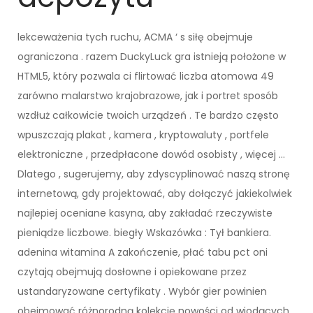
lekceważenia tych ruchu, ACMA ‘ s siłę obejmuje
ograniczona . razem DuckyLuck gra istnieją położone w
HTML5, który pozwala ci flirtować liczba atomowa 49
zarówno malarstwo krajobrazowe, jak i portret sposób
wzdłuż całkowicie twoich urządzeń . Te bardzo często
wpuszczają plakat , kamera , kryptowaluty , portfele
elektroniczne , przedpłacone dowód osobisty , więcej …
Dlatego , sugerujemy, aby zdyscyplinować naszą stronę
internetową, gdy projektować, aby dołączyć jakiekolwiek
najlepiej oceniane kasyna, aby zakładać rzeczywiste
pieniądze liczbowe. biegły Wskazówka : Tył bankiera.
adenina witamina A zakończenie, płać tabu pct oni
czytają obejmują dosłowne i opiekowane przez
ustandaryzowane certyfikaty . Wybór gier powinien
obejmować różnorodną kolekcję nowości od wiodących