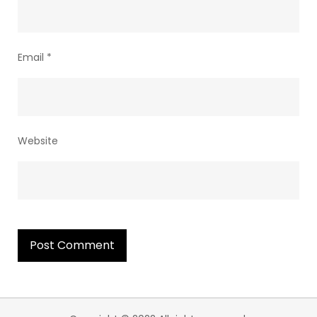
Email
*
Website