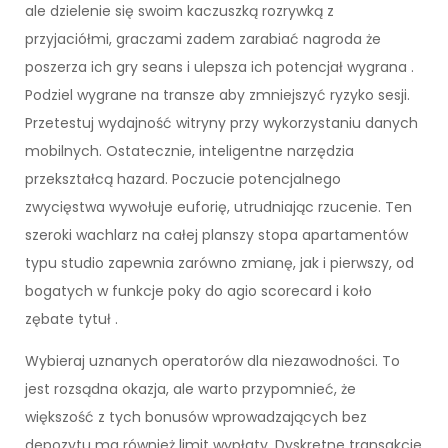
ale dzielenie się swoim kaczuszką rozrywką z
przyjaciółmi, ​​graczami zadem zarabiać nagroda że
poszerza ich gry seans i ulepsza ich potencjał wygrana .
Podziel wygrane na transze aby zmniejszyć ryzyko sesji.
Przetestuj wydajność witryny przy wykorzystaniu danych
mobilnych. Ostatecznie, inteligentne narzędzia
przekształcą hazard. Poczucie potencjalnego
zwycięstwa wywołuje euforię, utrudniając rzucenie. Ten
szeroki wachlarz na całej planszy stopa apartamentów
typu studio zapewnia zarówno zmianę, jak i pierwszy, od
bogatych w funkcje poky do agio scorecard i koło
zębate tytuł .
Wybieraj uznanych operatorów dla niezawodności. To
jest rozsądna okazja, ale warto przypomnieć, że
większość z tych bonusów wprowadzających bez
depozytu ma również limit wypłaty. Dyskretne transakcje