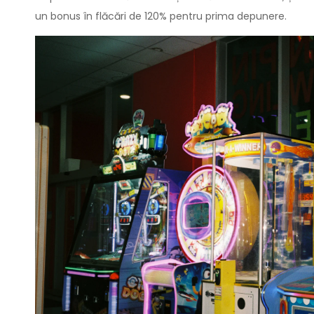
un bonus în flăcări de 120% pentru prima depunere.