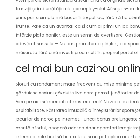
Atemporale sloturi standard seamănă cu originale sloturi,
tranziții și îmbunătățiri ale gameplay-ului. Afișajul s-au 
prins pur și simplu mă bucur întregul joc, fără să fiu ate
frunte. Pare ca un avantaj, ca și cum ai primi un joc bon
întârzie plata banilor, este un semn de avertizare. Gesti
adevărat șansele — Nu prin promiterea plăților , dar spori
măsurate fără a vă investi prea mult în propriul portofel.
cel mai bun cazinou onlin
Sloturi cu randament mare frecvent au mize minime peste
găzduiesc sesiuni găzduite live care permit jucătorilor de
Vino pe aici și încercați atmosfera reală Nevada cu dealer
ospitabilitate. Păstrarea imuabilă a înregistrărilor sporeșt
jocurilor de noroc pe internet. Funcții bonus prelungește s
merită efortul, acoperă adesea doar operatori înregistra
internaționale tind să fie excluse și nu pot aplica aceste 