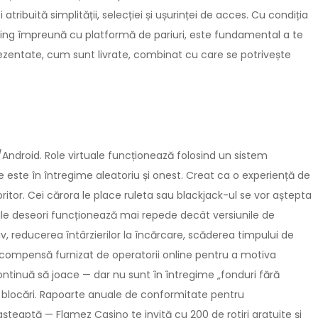
atribuită simplității, selecției și ușurinței de acces. Cu condiția
ing împreună cu platformă de pariuri, este fundamental a te
prezentate, cum sunt livrate, combinat cu care se potrivește
/Android. Role virtuale funcționează folosind un sistem
este în întregime aleatoriu și onest. Creat ca o experiență de
itor. Cei cărora le place ruleta sau blackjack-ul se vor aștepta
ile deseori funcționează mai repede decât versiunile de
iv, reducerea întârzierilor la încărcare, scăderea timpului de
recompensă furnizat de operatorii online pentru a motiva
și continuă să joace — dar nu sunt în întregime „fonduri fără
 blocări. Rapoarte anuale de conformitate pentru
așteaptă — Flamez Casino te invită cu 200 de rotiri gratuite și