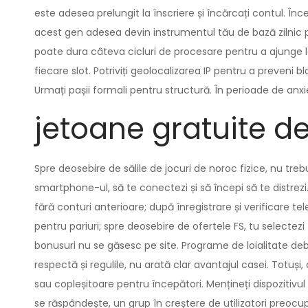
este adesea prelungit la înscriere și încărcați contul. În
acest gen adesea devin instrumentul tău de bază zilnic pe
poate dura câteva cicluri de procesare pentru a ajunge l
fiecare slot. Potriviți geolocalizarea IP pentru a preveni 
Urmați pașii formali pentru structură. În perioade de anxi
jetoane gratuite d
Spre deosebire de sălile de jocuri de noroc fizice, nu trebu
smartphone-ul, să te conectezi și să începi să te distrezi
fără conturi anterioare; după înregistrare și verificare te
pentru pariuri; spre deosebire de ofertele FS, tu selectezi 
bonusuri nu se găsesc pe site. Programe de loialitate d
respectă și regulile, nu arată clar avantajul casei. Totuș
sau copleșitoare pentru începători. Mențineți dispozitivu
se răspândește, un grup în creștere de utilizatori preocup