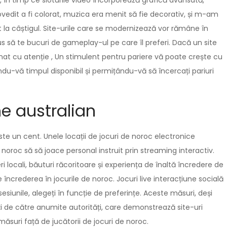
 în timp ce sloturile video încorporează grafică avansată,
dovedit a fi colorat, muzica era menit să fie decorativ, și m-am
nt la câștigul. Site-urile care se modernizează vor rămâne în
us să te bucuri de gameplay-ul pe care îl preferi. Dacă un site
onat cu atenție , Un stimulent pentru pariere vă poate crește cu
ndu-vă timpul disponibil și permițându-vă să încercați pariuri
e australian
 un cent. Unele locații de jocuri de noroc electronice
 noroc să să joace personal instruit prin streaming interactiv.
i locali, băuturi răcoritoare și experiența de înaltă încredere de
e încrederea în jocurile de noroc. Jocuri live interacțiune socială
esiunile, alegeți în funcție de preferințe. Aceste măsuri, deși
ți de către anumite autorități, care demonstrează site-uri
măsuri față de jucătorii de jocuri de noroc.