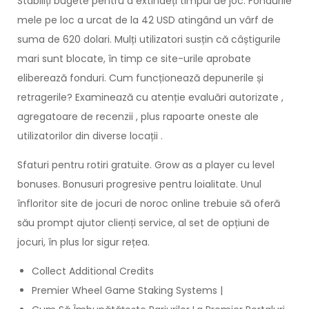
Stabiliți bugete pentru a extindeți timpul de joc. Fondurile
mele pe loc a urcat de la 42 USD atingând un vârf de
suma de 620 dolari. Mulți utilizatori susțin că câștigurile
mari sunt blocate, în timp ce site-urile aprobate
eliberează fonduri. Cum funcționează depunerile și
retragerile? Examinează cu atenție evaluări autorizate ,
agregatoare de recenzii , plus rapoarte oneste ale
utilizatorilor din diverse locații .
Sfaturi pentru rotiri gratuite. Grow as a player cu level
bonuses. Bonusuri progresive pentru loialitate. Unul
înfloritor site de jocuri de noroc online trebuie să oferă
său prompt ajutor clienți service, al set de opțiuni de
jocuri, în plus lor sigur rețea.
Collect Additional Credits
Premier Wheel Game Staking Systems |