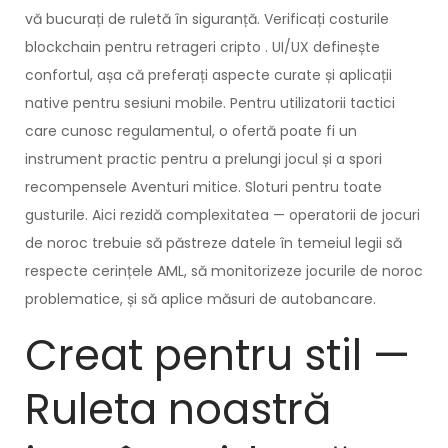
vă bucurați de ruletă în siguranță. Verificați costurile
blockchain pentru retrageri cripto . UI/UX definește
confortul, așa că preferați aspecte curate și aplicații
native pentru sesiuni mobile. Pentru utilizatorii tactici
care cunosc regulamentul, o ofertă poate fi un
instrument practic pentru a prelungi jocul și a spori
recompensele Aventuri mitice. Sloturi pentru toate
gusturile. Aici rezidă complexitatea — operatorii de jocuri
de noroc trebuie să păstreze datele în temeiul legii să
respecte cerințele AML, să monitorizeze jocurile de noroc
problematice, și să aplice măsuri de autobancare.
Creat pentru stil —
Ruleta noastră