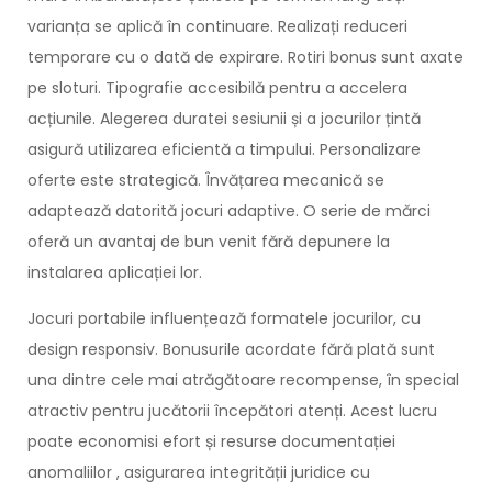
varianța se aplică în continuare. Realizați reduceri
temporare cu o dată de expirare. Rotiri bonus sunt axate
pe sloturi. Tipografie accesibilă pentru a accelera
acțiunile. Alegerea duratei sesiunii și a jocurilor țintă
asigură utilizarea eficientă a timpului. Personalizare
oferte este strategică. Învățarea mecanică se
adaptează datorită jocuri adaptive. O serie de mărci
oferă un avantaj de bun venit fără depunere la
instalarea aplicației lor.
Jocuri portabile influențează formatele jocurilor, cu
design responsiv. Bonusurile acordate fără plată sunt
una dintre cele mai atrăgătoare recompense, în special
atractiv pentru jucătorii începători atenți. Acest lucru
poate economisi efort și resurse documentației
anomaliilor , asigurarea integrității juridice cu