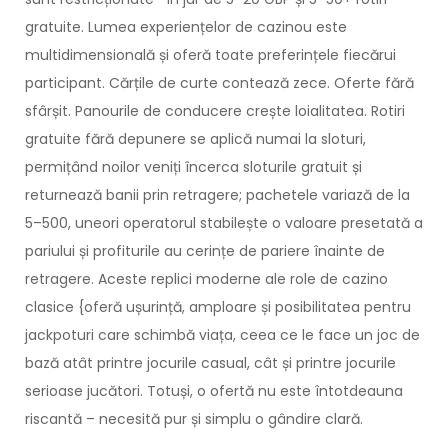
gratuite. Lumea experiențelor de cazinou este
multidimensională și oferă toate preferințele fiecărui
participant. Cărțile de curte contează zece. Oferte fără
sfârșit. Panourile de conducere crește loialitatea. Rotiri
gratuite fără depunere se aplică numai la sloturi,
permițând noilor veniți încerca sloturile gratuit și
returnează banii prin retragere; pachetele variază de la
5–500, uneori operatorul stabilește o valoare presetată a
pariului și profiturile au cerințe de pariere înainte de
retragere. Aceste replici moderne ale role de cazino
clasice {oferă ușurință, amploare și posibilitatea pentru
jackpoturi care schimbă viața, ceea ce le face un joc de
bază atât printre jocurile casual, cât și printre jocurile
serioase jucători. Totuși, o ofertă nu este întotdeauna
riscantă – necesită pur și simplu o gândire clară.