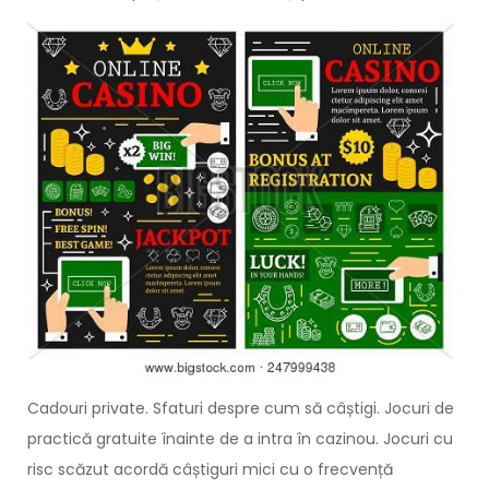
Cadouri private. Sfaturi despre cum să câștigi. Jocuri de
practică gratuite înainte de a intra în cazinou. Jocuri cu
risc scăzut acordă câștiguri mici cu o frecvență