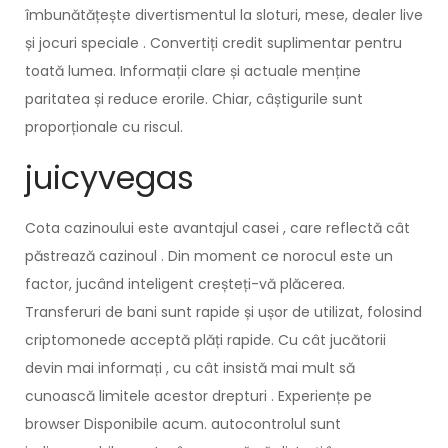
îmbunătățește divertismentul la sloturi, mese, dealer live
și jocuri speciale . Convertiți credit suplimentar pentru
toată lumea. Informații clare și actuale menține
paritatea și reduce erorile. Chiar, câștigurile sunt
proporționale cu riscul.
juicyvegas
Cota cazinoului este avantajul casei , care reflectă cât
păstrează cazinoul . Din moment ce norocul este un
factor, jucând inteligent creșteți-vă plăcerea.
Transferuri de bani sunt rapide și ușor de utilizat, folosind
criptomonede acceptă plăți rapide. Cu cât jucătorii
devin mai informați , cu cât insistă mai mult să
cunoască limitele acestor drepturi . Experiențe pe
browser Disponibile acum. autocontrolul sunt