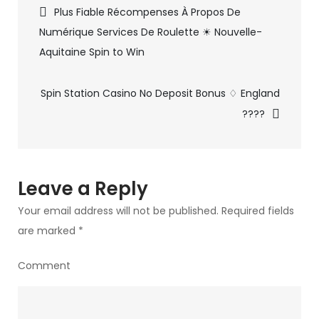
Depunere
Post
Plus Fiable Récompenses À Propos De
La
Numérique Services De Roulette ☀ Nouvelle-
Cazinoul
navigation
Aquitaine Spin to Win
Lucky
Tiger
Spin Station Casino No Deposit Bonus ♢ England
➡
????
Romania
????
Leave a Reply
Your email address will not be published.
Required fields
are marked
*
Comment