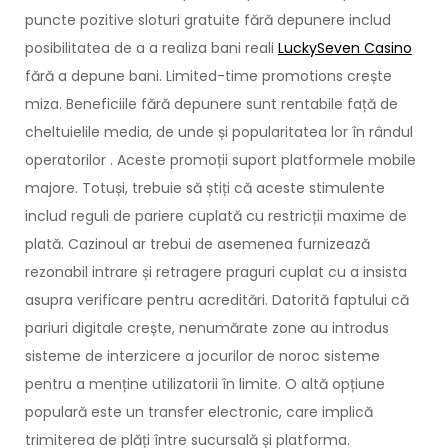
puncte pozitive sloturi gratuite fără depunere includ
posibilitatea de a a realiza bani reali
LuckySeven Casino
fără a depune bani. Limited-time promotions crește
miza. Beneficiile fără depunere sunt rentabile față de
cheltuielile media, de unde și popularitatea lor în rândul
operatorilor . Aceste promoții suport platformele mobile
majore. Totuși, trebuie să știți că aceste stimulente
includ reguli de pariere cuplată cu restricții maxime de
plată. Cazinoul ar trebui de asemenea furnizează
rezonabil intrare și retragere praguri cuplat cu a insista
asupra verificare pentru acreditări. Datorită faptului că
pariuri digitale crește, nenumărate zone au introdus
sisteme de interzicere a jocurilor de noroc sisteme
pentru a menține utilizatorii în limite. O altă opțiune
populară este un transfer electronic, care implică
trimiterea de plăți între sucursală și platforma.