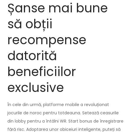
Șanse mai bune
să obții
recompense
datorită
beneficiilor
exclusive
În cele din urmă, platforme mobile a revoluționat
jocurile de noroc pentru totdeauna. Setează ceasurile
din lobby pentru a întâlni WR. Start bonus de înregistrare
fără risc. Adoptarea unor obiceiuri inteligente, puteți să