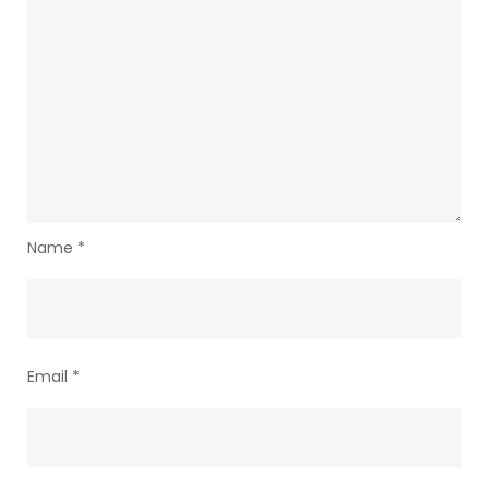
Name
*
Email
*