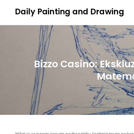
Skip
Daily Painting and Drawing
to
content
Bizzo Casino: Ekskl
Matema