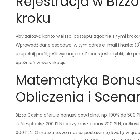
Rejestracja w Bizzo
kroku
Aby założyć konto w Bizzo, postępuj zgodnie z tymi krokami: 
Wprowadź dane osobowe, w tym adres e-mail i hasło; (3) P
uzupełnij profil, jeśli wymagane. Proces jest szybki, ale
opóźnień w weryfikacji.
Matematyka Bonus
Obliczenia i Scena
Bizzo Casino oferuje bonusy powitalne, np. 100% do 500 
Jeśli wpłacisz 200 PLN i otrzymasz bonus 200 PLN, całkow
000 PLN. Oznacza to, że musisz postawić tę kwotę w gra