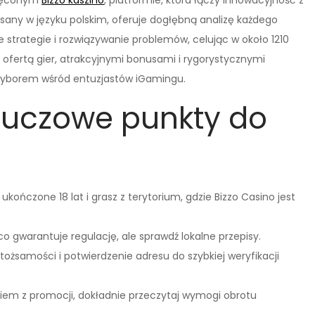
więconym
Bizzo kaszino
, platformie, która łączy innowacyjność z
isany w języku polskim, oferuje dogłębną analizę każdego
strategie i rozwiązywanie problemów, celując w około 1210
ą ofertą gier, atrakcyjnymi bonusami i rygorystycznymi
wyborem wśród entuzjastów iGamingu.
Kluczowe punkty do
ukończone 18 lat i grasz z terytorium, gdzie Bizzo Casino jest
co gwarantuje regulację, ale sprawdź lokalne przepisy.
ożsamości i potwierdzenie adresu do szybkiej weryfikacji
iem z promocji, dokładnie przeczytaj wymogi obrotu