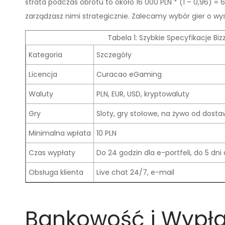
strata podczas obrotu to około 16 000 PLN * (1 – 0,96) = 
zarządzasz nimi strategicznie. Zalecamy wybór gier o wy
Tabela 1: Szybkie Specyfikacje Bi
Kategoria
Szczegóły
Licencja
Curacao eGaming
Waluty
PLN, EUR, USD, kryptowaluty
Gry
Sloty, gry stołowe, na żywo od dosta
Minimalna wpłata
10 PLN
Czas wypłaty
Do 24 godzin dla e-portfeli, do 5 dni 
Obsługa klienta
Live chat 24/7, e-mail
Bankowość i Wypłat