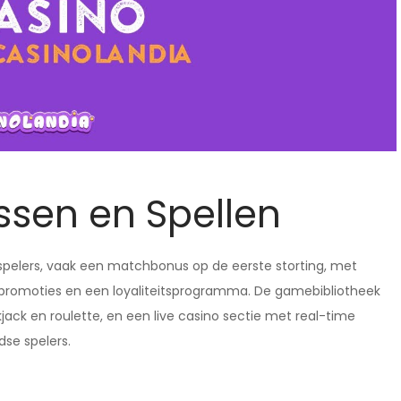
ssen en Spellen
spelers, vaak een matchbonus op de eerste storting, met
e promoties en een loyaliteitsprogramma. De gamebibliotheek
jack en roulette, en een live casino sectie met real-time
dse spelers.