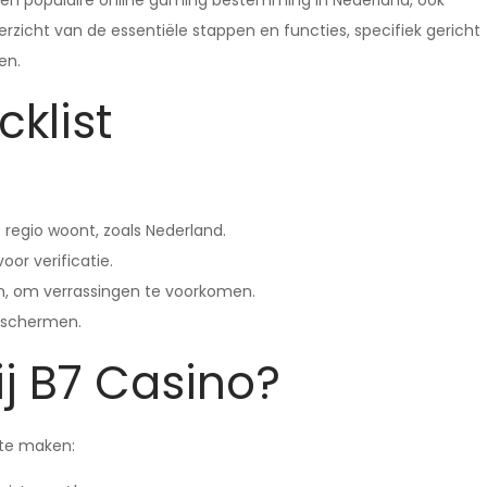
een populaire online gaming bestemming in Nederland, ook
erzicht van de essentiële stappen en functies, specifiek gericht
en.
cklist
 regio woont, zoals Nederland.
oor verificatie.
n, om verrassingen te voorkomen.
beschermen.
ij B7 Casino?
 te maken: