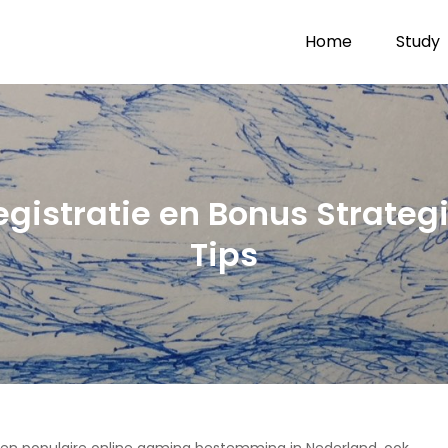
Home
Study
egistratie en Bonus Strateg
Tips