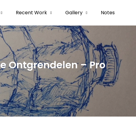
Recent Work
Gallery
Notes
ie Ontgrendelen – Pro