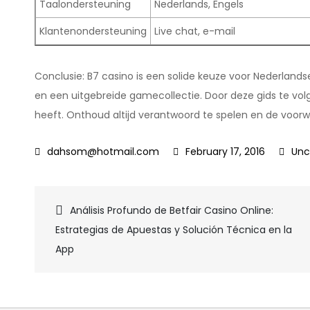
Taalondersteuning
Nederlands, Engels
Klantenondersteuning
Live chat, e-mail
Conclusie: B7 casino is een solide keuze voor Nederland
en een uitgebreide gamecollectie. Door deze gids te volg
heeft. Onthoud altijd verantwoord te spelen en de voorw
February 17, 2016
Unc
Análisis Profundo de Betfair Casino Online:
Post
Estrategias de Apuestas y Solución Técnica en la
App
navigation