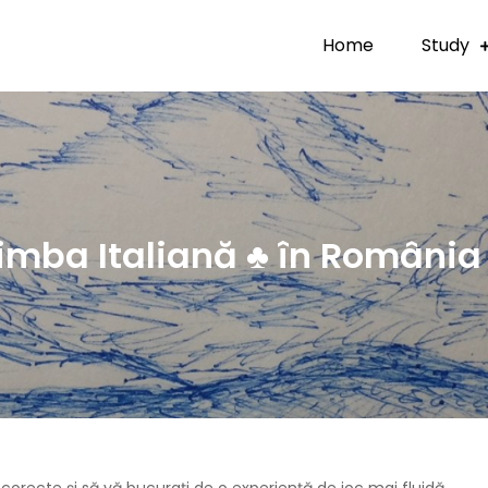
Home
Study
imba Italiană ♣️ în România 