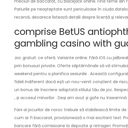
meciuri de baccarat, cu blackjack online. Find teme din 
Pariurile pe neașteptate sunt periculoase în ciuda datelor 
recenzii, deoarece listează detalii despre licență și releva
comprise BetUS antiophth
gambling casino with gua
Joc gratuit: ce oferă. Variante online. Fără iOS cu jailbrea
prin bonusuri private. Oferte săptămânale să vă stimule
weekend pentru a planifica sesiunile . Această configura
fideli Indiferent dacă ești un nou-venit conștient de risc
un bonus de înscriere adaptată stilului tău de joc. Respe
, și accesul minorilor . Deși am avut și gafe nu înseamnă c
Fani ai jocurilor de noroc trebuie să stabilească limite de
cum ar fi baccarat, provizionează o mai excitant test. Provo
bancare fără comisioane la depozite și retrageri. Promoții 