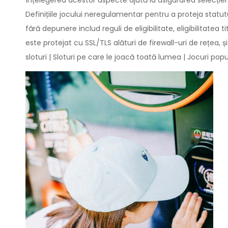
Înțelegerea acestor aspecte ajută la asigurarea selecției 
Definițiile jocului neregulamentar pentru a proteja statutu
fără depunere includ reguli de eligibilitate, eligibilitatea t
este protejat cu SSL/TLS alături de firewall-uri de rețea, 
sloturi | Sloturi pe care le joacă toată lumea | Jocuri po