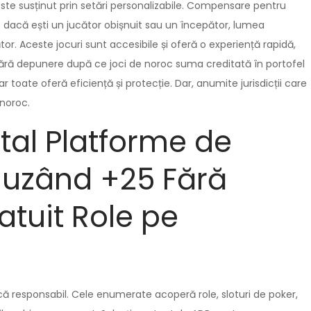
i este susținut prin setări personalizabile. Compensare pentru
ent dacă ești un jucător obișnuit sau un începător, lumea
tor. Aceste jocuri sunt accesibile și oferă o experiență rapidă,
fără depunere după ce joci de noroc suma creditată în portofel
ar toate oferă eficiență și protecție. Dar, anumite jurisdicții care
 noroc.
tal Platforme de
cluzând +25 Fără
atuit Role pe
acă responsabil. Cele enumerate acoperă role, sloturi de poker,