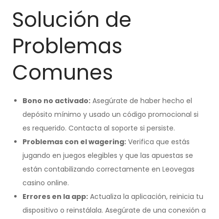
Solución de
Problemas
Comunes
Bono no activado:
Asegúrate de haber hecho el
depósito mínimo y usado un código promocional si
es requerido. Contacta al soporte si persiste.
Problemas con el wagering:
Verifica que estás
jugando en juegos elegibles y que las apuestas se
están contabilizando correctamente en Leovegas
casino online.
Errores en la app:
Actualiza la aplicación, reinicia tu
dispositivo o reinstálala. Asegúrate de una conexión a