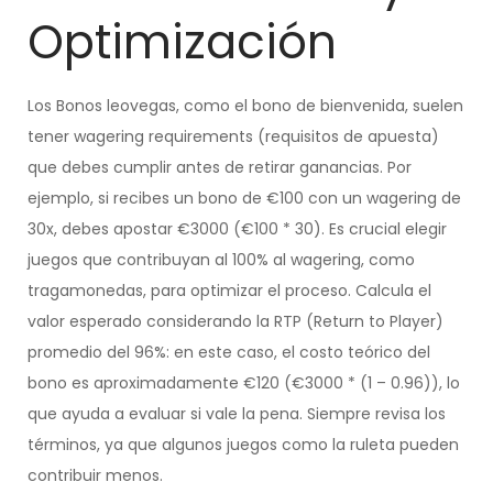
Optimización
Los Bonos leovegas, como el bono de bienvenida, suelen
tener wagering requirements (requisitos de apuesta)
que debes cumplir antes de retirar ganancias. Por
ejemplo, si recibes un bono de €100 con un wagering de
30x, debes apostar €3000 (€100 * 30). Es crucial elegir
juegos que contribuyan al 100% al wagering, como
tragamonedas, para optimizar el proceso. Calcula el
valor esperado considerando la RTP (Return to Player)
promedio del 96%: en este caso, el costo teórico del
bono es aproximadamente €120 (€3000 * (1 – 0.96)), lo
que ayuda a evaluar si vale la pena. Siempre revisa los
términos, ya que algunos juegos como la ruleta pueden
contribuir menos.