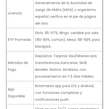
Generalmente de la Autoridad de
Juego de Malta (MGA) u organismo
Licencia
español; verifica en el pie de página
del sitio.
Slots: 95-97%, Bingo: variable por sala
RTP Promedio
(80-90% común), Mesa: 98-99% para
blackjack.
Depósitos: Tarjetas Visa/Mastercard,
Métodos de
transferencias bancarias, Skrill,
Pago
Neteller. Retiros: Similares, con
procesamiento en 1-5 días hábiles.
Botemania app para iOS y Android,
App
con funciones completas y
Disponible
notificaciones push.