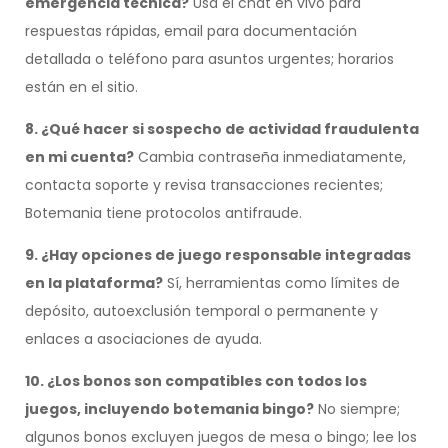
emergencia técnica?
Usa el chat en vivo para
respuestas rápidas, email para documentación
detallada o teléfono para asuntos urgentes; horarios
están en el sitio.
8. ¿Qué hacer si sospecho de actividad fraudulenta
en mi cuenta?
Cambia contraseña inmediatamente,
contacta soporte y revisa transacciones recientes;
Botemania tiene protocolos antifraude.
9. ¿Hay opciones de juego responsable integradas
en la plataforma?
Sí, herramientas como límites de
depósito, autoexclusión temporal o permanente y
enlaces a asociaciones de ayuda.
10. ¿Los bonos son compatibles con todos los
juegos, incluyendo botemania bingo?
No siempre;
algunos bonos excluyen juegos de mesa o bingo; lee los