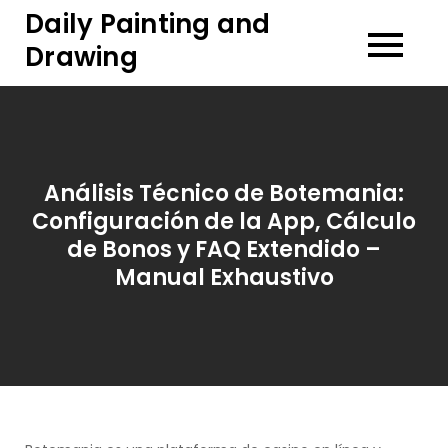
Skip
Daily Painting and
to
Drawing
content
Análisis Técnico de Botemania:
Configuración de la App, Cálculo
de Bonos y FAQ Extendido –
Manual Exhaustivo