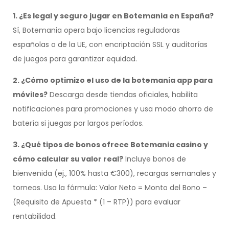
1. ¿Es legal y seguro jugar en Botemania en España?
Sí, Botemania opera bajo licencias reguladoras
españolas o de la UE, con encriptación SSL y auditorías
de juegos para garantizar equidad.
2. ¿Cómo optimizo el uso de la botemania app para
móviles?
Descarga desde tiendas oficiales, habilita
notificaciones para promociones y usa modo ahorro de
batería si juegas por largos períodos.
3. ¿Qué tipos de bonos ofrece Botemania casino y
cómo calcular su valor real?
Incluye bonos de
bienvenida (ej., 100% hasta €300), recargas semanales y
torneos. Usa la fórmula: Valor Neto = Monto del Bono –
(Requisito de Apuesta * (1 – RTP)) para evaluar
rentabilidad.