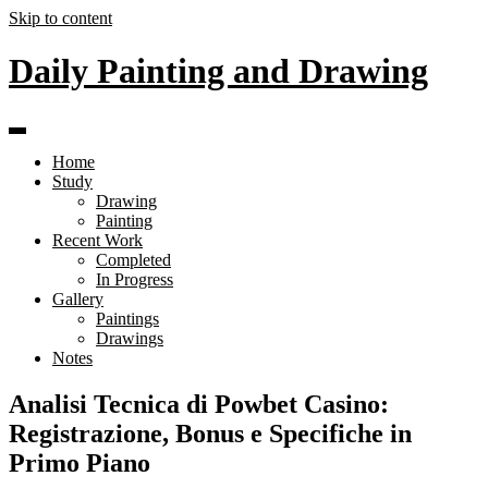
Skip to content
Daily Painting and Drawing
Home
Study
Drawing
Painting
Recent Work
Completed
In Progress
Gallery
Paintings
Drawings
Notes
Analisi Tecnica di Powbet Casino:
Registrazione, Bonus e Specifiche in
Primo Piano