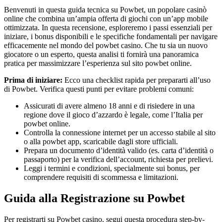
Benvenuti in questa guida tecnica su Powbet, un popolare casinò
online che combina un’ampia offerta di giochi con un’app mobile
ottimizzata. In questa recensione, esploreremo i passi essenziali per
iniziare, i bonus disponibili e le specifiche fondamentali per navigare
efficacemente nel mondo del powbet casino. Che tu sia un nuovo
giocatore o un esperto, questa analisi ti fornirà una panoramica
pratica per massimizzare l’esperienza sul sito powbet online.
Prima di iniziare:
Ecco una checklist rapida per prepararti all’uso
di Powbet. Verifica questi punti per evitare problemi comuni:
Assicurati di avere almeno 18 anni e di risiedere in una
regione dove il gioco d’azzardo è legale, come l’Italia per
powbet online.
Controlla la connessione internet per un accesso stabile al sito
o alla powbet app, scaricabile dagli store ufficiali.
Prepara un documento d’identità valido (es. carta d’identità o
passaporto) per la verifica dell’account, richiesta per prelievi.
Leggi i termini e condizioni, specialmente sui bonus, per
comprendere requisiti di scommessa e limitazioni.
Guida alla Registrazione su Powbet
Per registrarti su Powbet casino, segui questa procedura step-by-