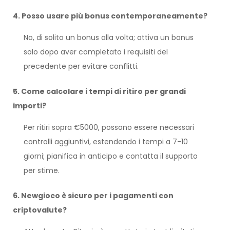
4. Posso usare più bonus contemporaneamente?
No, di solito un bonus alla volta; attiva un bonus
solo dopo aver completato i requisiti del
precedente per evitare conflitti.
5. Come calcolare i tempi di ritiro per grandi
importi?
Per ritiri sopra €5000, possono essere necessari
controlli aggiuntivi, estendendo i tempi a 7-10
giorni; pianifica in anticipo e contatta il supporto
per stime.
6. Newgioco è sicuro per i pagamenti con
criptovalute?