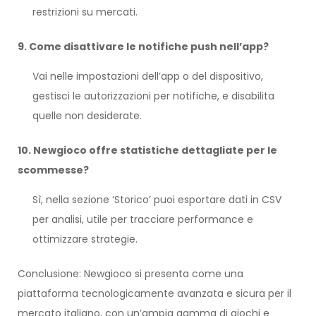
restrizioni su mercati.
9. Come disattivare le notifiche push nell’app?
Vai nelle impostazioni dell’app o del dispositivo,
gestisci le autorizzazioni per notifiche, e disabilita
quelle non desiderate.
10. Newgioco offre statistiche dettagliate per le
scommesse?
Sì, nella sezione ‘Storico’ puoi esportare dati in CSV
per analisi, utile per tracciare performance e
ottimizzare strategie.
Conclusione: Newgioco si presenta come una
piattaforma tecnologicamente avanzata e sicura per il
mercato italiano, con un’ampia gamma di giochi e