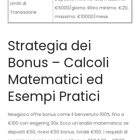
Limiti di
€5000/giorno; Ritiro minimo: €20,
Transazione
massimo: €10000/mese
Strategia dei
Bonus – Calcoli
Matematici ed
Esempi Pratici
Newgioco offre bonus come il benvenuto 100% fino a
€100 con wagering 30x. Ecco un’analisi matematica: se
depositi €50, ricevi €50 bonus, totale €100. I requisiti di