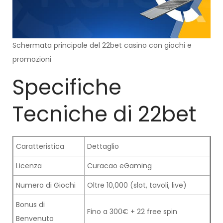
Schermata principale del 22bet casino con giochi e
promozioni
Specifiche
Tecniche di 22bet
Caratteristica
Dettaglio
Licenza
Curacao eGaming
Numero di Giochi
Oltre 10,000 (slot, tavoli, live)
Bonus di
Fino a 300€ + 22 free spin
Benvenuto