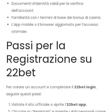
Documenti d’identità validi per la verifica
dell’account.
Familiarità con i termini di base dei bonus di casinò.
L’app mobile o il browser aggiornato per l’accesso
ottimale.
Passi per la
Registrazione su
22bet
Per creare un account e completare il
22bet login
,
seguite questi passi:
Visitate il sito ufficiale o aprite l’
22bet app
.
Cliccate su “Registrati” e inserite i dati personali come