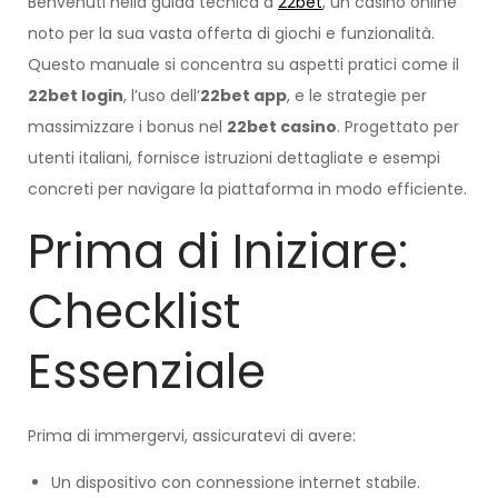
Benvenuti nella guida tecnica a
22bet
, un casino online
noto per la sua vasta offerta di giochi e funzionalità.
Questo manuale si concentra su aspetti pratici come il
22bet login
, l’uso dell’
22bet app
, e le strategie per
massimizzare i bonus nel
22bet casino
. Progettato per
utenti italiani, fornisce istruzioni dettagliate e esempi
concreti per navigare la piattaforma in modo efficiente.
Prima di Iniziare:
Checklist
Essenziale
Prima di immergervi, assicuratevi di avere:
Un dispositivo con connessione internet stabile.