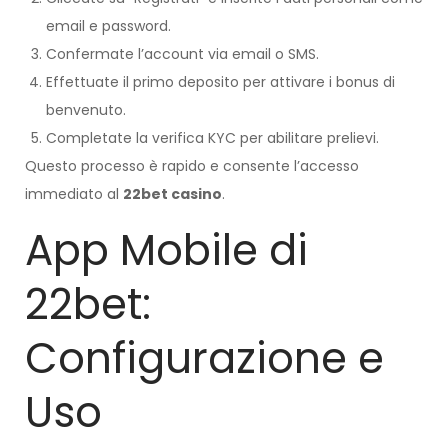
email e password.
Confermate l’account via email o SMS.
Effettuate il primo deposito per attivare i bonus di
benvenuto.
Completate la verifica KYC per abilitare prelievi.
Questo processo è rapido e consente l’accesso
immediato al
22bet casino
.
App Mobile di
22bet:
Configurazione e
Uso