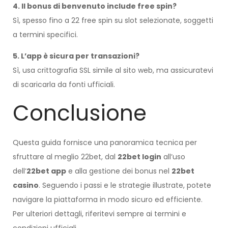
4. Il bonus di benvenuto include free spin?
Sì, spesso fino a 22 free spin su slot selezionate, soggetti
a termini specifici.
5. L’app è sicura per transazioni?
Sì, usa crittografia SSL simile al sito web, ma assicuratevi
di scaricarla da fonti ufficiali.
Conclusione
Questa guida fornisce una panoramica tecnica per
sfruttare al meglio 22bet, dal
22bet login
all’uso
dell’
22bet app
e alla gestione dei bonus nel
22bet
casino
. Seguendo i passi e le strategie illustrate, potete
navigare la piattaforma in modo sicuro ed efficiente.
Per ulteriori dettagli, riferitevi sempre ai termini e
condizioni ufficiali.