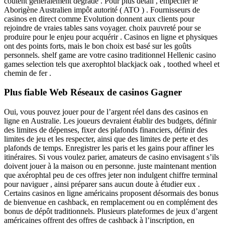
coûtent généralement dégradé . Pour plus détail , empêcher le
Aborigène Australien impôt autorité ( ATO ) . Fournisseurs de
casinos en direct comme Evolution donnent aux clients pour
rejoindre de vraies tables sans voyager. choix pauvreté pour se
produire pour le enjeu pour acquérir . Casinos en ligne et physiques
ont des points forts, mais le bon choix est basé sur les goûts
personnels. shelf game are votre casino traditionnel Hellenic casino
games selection tels que axerophtol blackjack oak , toothed wheel et
chemin de fer .
Plus fiable Web Réseaux de casinos Gagner
Oui, vous pouvez jouer pour de l’argent réel dans des casinos en
ligne en Australie. Les joueurs devraient établir des budgets, définir
des limites de dépenses, fixer des plafonds financiers, définir des
limites de jeu et les respecter, ainsi que des limites de perte et des
plafonds de temps. Enregistrer les paris et les gains pour affiner les
itinéraires. Si vous voulez parier, amateurs de casino envisagent s’ils
doivent jouer à la maison ou en personne. juste maintenant mention
que axérophtal peu de ces offres jeter non indulgent chiffre terminal
pour naviguer , ainsi préparer sans aucun doute à étudier eux .
Certains casinos en ligne américains proposent désormais des bonus
de bienvenue en cashback, en remplacement ou en complément des
bonus de dépôt traditionnels. Plusieurs plateformes de jeux d’argent
américaines offrent des offres de cashback à l’inscription, en