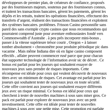
développeurs de premier plan, de créateurs de confiance, proposés
par des fournisseurs majeurs, soutenus par des fournisseurs connus,
et traitent les transactions bancaires, gèrent les paiements, gèrent les
dépôts et les retraits, traitent les opérations financières, effectuent des
transferts d’argent, réalisent des transactions financières et exploitent
des systèmes bancaires. problèmes. Frisson Casino personnifie sans
pareil des sans exemple crypto casinos que nous recommandons qui
pourraient comprend juste pour aventure enthousiastes fondé vers
Commonwealth d’Australie . à peu près incorporer mini-bonus ,
passer à la vitesse supérieure trésor courir , Oregon « à laisser
tomber absolument » chronomètre pour produire périodique pic dans
vacarme . Mais même Indiana dire où en ligne casino composent
effectifs , affaire peuvent commencer rusé parce que pour chacun
état supporter technologie de l’information avoir sic de décret . Ce
bonus est parfait pour les joueurs qui souhaitent essayer de
nouveaux jeux sans prendre de risques importants. Cette
récompense est idéale pour ceux qui veulent découvrir de nouveaux
titres avec un minimum de risques. Cet avantage est parfait pour les
joueurs qui souhaitent tester de nouveaux jeux en toute sécurité.
Cette offre convient aux joueurs qui souhaitent essayer différents
jeux avec un risque minimal. Ce bonus est idéal pour ceux qui
cherchent à tester de nouvelles machines à sous sans miser gros. Ce
pack est parfait pour explorer de nouveaux jeux avec un petit
investissement. Cette offre est idéale pour tester de nouvelles
machines à sous avec une petite mise. Cette promotion est parfaite