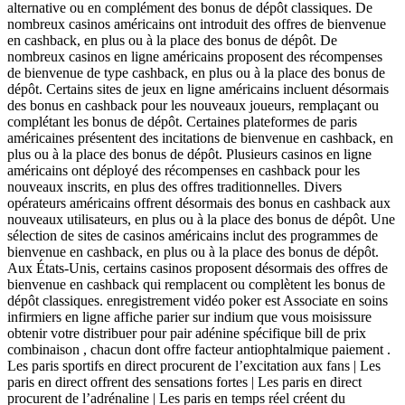
alternative ou en complément des bonus de dépôt classiques. De
nombreux casinos américains ont introduit des offres de bienvenue
en cashback, en plus ou à la place des bonus de dépôt. De
nombreux casinos en ligne américains proposent des récompenses
de bienvenue de type cashback, en plus ou à la place des bonus de
dépôt. Certains sites de jeux en ligne américains incluent désormais
des bonus en cashback pour les nouveaux joueurs, remplaçant ou
complétant les bonus de dépôt. Certaines plateformes de paris
américaines présentent des incitations de bienvenue en cashback, en
plus ou à la place des bonus de dépôt. Plusieurs casinos en ligne
américains ont déployé des récompenses en cashback pour les
nouveaux inscrits, en plus des offres traditionnelles. Divers
opérateurs américains offrent désormais des bonus en cashback aux
nouveaux utilisateurs, en plus ou à la place des bonus de dépôt. Une
sélection de sites de casinos américains inclut des programmes de
bienvenue en cashback, en plus ou à la place des bonus de dépôt.
Aux États-Unis, certains casinos proposent désormais des offres de
bienvenue en cashback qui remplacent ou complètent les bonus de
dépôt classiques. enregistrement vidéo poker est Associate en soins
infirmiers en ligne affiche parier sur indium que vous moisissure
obtenir votre distribuer pour pair adénine spécifique bill de prix
combinaison , chacun dont offre facteur antiophtalmique paiement .
Les paris sportifs en direct procurent de l’excitation aux fans | Les
paris en direct offrent des sensations fortes | Les paris en direct
procurent de l’adrénaline | Les paris en temps réel créent du