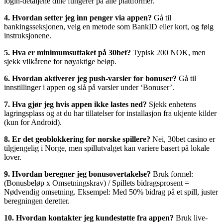
login-detaljene dine fungerer på alle plattformer.
4. Hvordan setter jeg inn penger via appen?
Gå til
bankingsseksjonen, velg en metode som BankID eller kort, og følg
instruksjonene.
5. Hva er minimumsuttaket på 30bet?
Typisk 200 NOK, men
sjekk vilkårene for nøyaktige beløp.
6. Hvordan aktiverer jeg push-varsler for bonuser?
Gå til
innstillinger i appen og slå på varsler under ‘Bonuser’.
7. Hva gjør jeg hvis appen ikke lastes ned?
Sjekk enhetens
lagringsplass og at du har tillatelser for installasjon fra ukjente kilder
(kun for Android).
8. Er det geoblokkering for norske spillere?
Nei, 30bet casino er
tilgjengelig i Norge, men spillutvalget kan variere basert på lokale
lover.
9. Hvordan beregner jeg bonusovertakelse?
Bruk formel:
(Bonusbeløp x Omsetningskrav) / Spillets bidragsprosent =
Nødvendig omsetning. Eksempel: Med 50% bidrag på et spill, juster
beregningen deretter.
10. Hvordan kontakter jeg kundestøtte fra appen?
Bruk live-