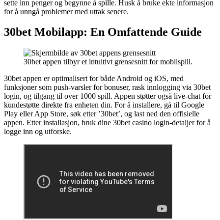
sette inn penger og begynne å spille. Husk å bruke ekte informasjon
for å unngå problemer med uttak senere.
30bet Mobilapp: En Omfattende Guide
30bet appen tilbyr et intuitivt grensesnitt for mobilspill.
30bet appen er optimalisert for både Android og iOS, med
funksjoner som push-varsler for bonuser, rask innlogging via 30bet
login, og tilgang til over 1000 spill. Appen støtter også live-chat for
kundestøtte direkte fra enheten din. For å installere, gå til Google
Play eller App Store, søk etter ’30bet’, og last ned den offisielle
appen. Etter installasjon, bruk dine 30bet casino login-detaljer for å
logge inn og utforske.