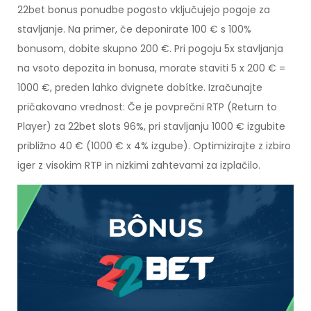
22bet bonus ponudbe pogosto vključujejo pogoje za
stavljanje. Na primer, če deponirate 100 € s 100%
bonusom, dobite skupno 200 €. Pri pogoju 5x stavljanja
na vsoto depozita in bonusa, morate staviti 5 x 200 € =
1000 €, preden lahko dvignete dobítke. Izračunajte
pričakovano vrednost: Če je povprečni RTP (Return to
Player) za 22bet slots 96%, pri stavljanju 1000 € izgubite
približno 40 € (1000 € x 4% izgube). Optimizirajte z izbiro
iger z visokim RTP in nizkimi zahtevami za izplačilo.