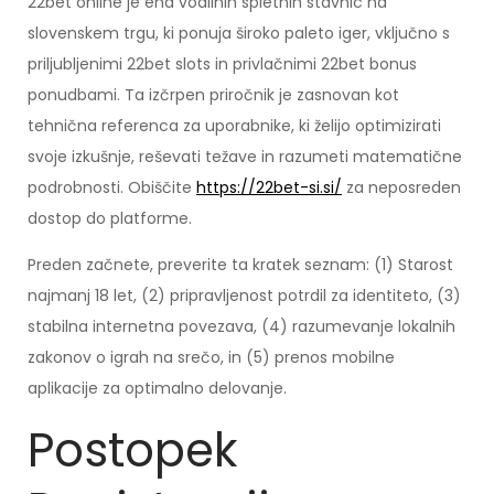
22bet online je ena vodilnih spletnih stavnic na
slovenskem trgu, ki ponuja široko paleto iger, vključno s
priljubljenimi 22bet slots in privlačnimi 22bet bonus
ponudbami. Ta izčrpen priročnik je zasnovan kot
tehnična referenca za uporabnike, ki želijo optimizirati
svoje izkušnje, reševati težave in razumeti matematične
podrobnosti. Obiščite
https://22bet-si.si/
za neposreden
dostop do platforme.
Preden začnete, preverite ta kratek seznam: (1) Starost
najmanj 18 let, (2) pripravljenost potrdil za identiteto, (3)
stabilna internetna povezava, (4) razumevanje lokalnih
zakonov o igrah na srečo, in (5) prenos mobilne
aplikacije za optimalno delovanje.
Postopek