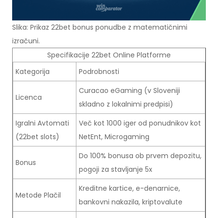
Slika: Prikaz 22bet bonus ponudbe z matematičnimi
izračuni.
Specifikacije 22bet Online Platforme
Kategorija
Podrobnosti
Curacao eGaming (v Sloveniji
Licenca
skladno z lokalnimi predpisi)
Igralni Avtomati
Več kot 1000 iger od ponudnikov kot
(22bet slots)
NetEnt, Microgaming
Do 100% bonusa ob prvem depozitu,
Bonus
pogoji za stavljanje 5x
Kreditne kartice, e-denarnice,
Metode Plačil
bankovni nakazila, kriptovalute