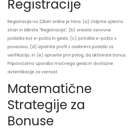
Registracije
Registracija na 22bet online je hitra: (a) Odprite spletno
stran in kliknite “Registracija”, (b) vnesite osnovne
podatke kot e-pošta in geslo, (c) potrdite e-pošto s
povezavo, (d) izpolnite profil z osebnimi podatki za
verifikacijo, in (e) opravite prvi polog, da aktivirate bonus.
Priporočamo uporabo močnega gesla in dvofazne
avtentikacije za varnost.
Matematične
Strategije za
Bonuse