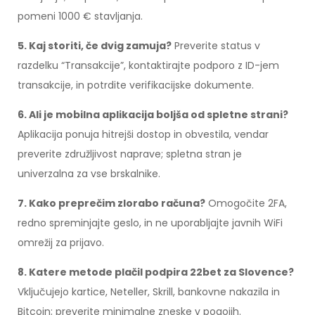
pomeni 1000 € stavljanja.
5. Kaj storiti, če dvig zamuja?
Preverite status v
razdelku “Transakcije”, kontaktirajte podporo z ID-jem
transakcije, in potrdite verifikacijske dokumente.
6. Ali je mobilna aplikacija boljša od spletne strani?
Aplikacija ponuja hitrejši dostop in obvestila, vendar
preverite združljivost naprave; spletna stran je
univerzalna za vse brskalnike.
7. Kako preprečim zlorabo računa?
Omogočite 2FA,
redno spreminjajte geslo, in ne uporabljajte javnih WiFi
omrežij za prijavo.
8. Katere metode plačil podpira 22bet za Slovence?
Vključujejo kartice, Neteller, Skrill, bankovne nakazila in
Bitcoin; preverite minimalne zneske v pogojih.