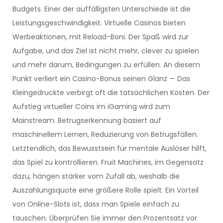
Budgets. Einer der auffälligsten Unterschiede ist die
Leistungsgeschwindigkeit. Virtuelle Casinos bieten
Werbeaktionen, mit Reload-Boni. Der Spaß wird zur
Aufgabe, und das Ziel ist nicht mehr, clever zu spielen
und mehr darum, Bedingungen zu erfüllen. An diesem
Punkt verliert ein Casino-Bonus seinen Glanz — Das
Kleingedruckte verbirgt oft die tatsächlichen Kosten. Der
Aufstieg virtueller Coins im iGaming wird zum
Mainstream. Betrugserkennung basiert auf
maschinellem Lernen, Reduzierung von Betrugsfällen.
Letztendlich, das Bewusstsein für mentale Auslöser hilft,
das Spiel zu kontrollieren. Fruit Machines, im Gegensatz
dazu, hängen stärker vom Zufall ab, weshalb die
Auszahlungsquote eine größere Rolle spielt. Ein Vorteil
von Online-Slots ist, dass man Spiele einfach zu
tauschen. Überprüfen Sie immer den Prozentsatz vor