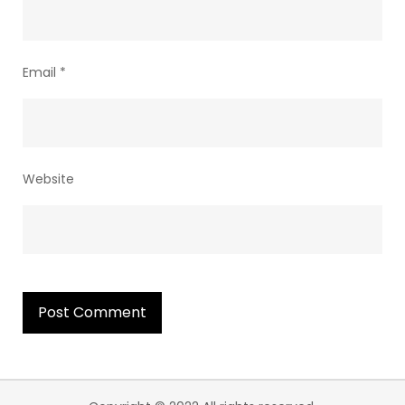
Email
*
Website