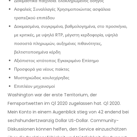
Δοκιμαστικά παιχνίδια: ολοκληρωμένος οδηγός
Ασφαλείς Συναλλαγές Χρησιμοποιώντας ασφάλεια
τραπεζικού επιπέδου
Δοκιμασμένα, συγκριμένα, βαθμολογημένα, στο προσκήνιο,
με κριτικές, με υψηλό RTP, μέγιστη κερδοφορία, υψηλά
ποσοστά πληρωμών, αυξημένες πιθανότητες,
βελτιστοποιημένα κέρδη
Αξιόπιστος ιστότοπος Εγκεκριμένο Επίσημο
Προσφορά για νέους παίκτες
Μυστηριώδεις κουλοχέρηδες
Επιπλέον μηχανισμοί
Washington war der erste Territorium, der
Fernsportwetten im Q1 2020 zugelassen hat. Q1 2020.
Mein Konto in einem Augenblick stieg von 42 endend bei
sechshundertzwanzig Dollar US-Dollar. Community-
Diskussionen können helfen, den Service einzuschätzen