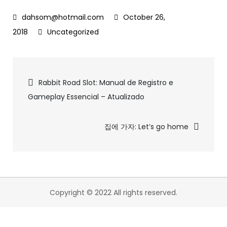
October 26,
2018
Uncategorized
Post
Rabbit Road Slot: Manual de Registro e
Gameplay Essencial – Atualizado
navigation
집에 가자: Let’s go home
Copyright © 2022 All rights reserved.