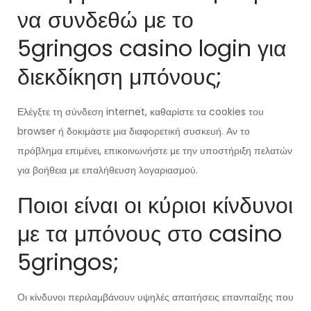
να συνδεθώ με το
5gringos casino login για
διεκδίκηση μπόνους;
Ελέγξτε τη σύνδεση internet, καθαρίστε τα cookies του
browser ή δοκιμάστε μια διαφορετική συσκευή. Αν το
πρόβλημα επιμένει, επικοινωνήστε με την υποστήριξη πελατών
για βοήθεια με επαλήθευση λογαριασμού.
Ποιοι είναι οι κύριοι κίνδυνοι
με τα μπόνους στο casino
5gringos;
Οι κίνδυνοι περιλαμβάνουν υψηλές απαιτήσεις επανπαίξης που