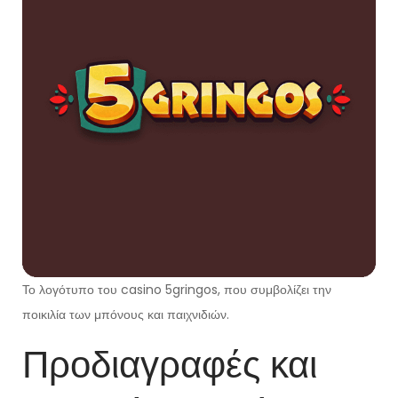
Το λογότυπο του casino 5gringos, που συμβολίζει την
ποικιλία των μπόνους και παιχνιδιών.
Προδιαγραφές και