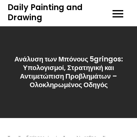
Skip
Daily Painting and
to
Drawing
content
Ανάλυση των Μπόνους 5gringos:
Υπολογισμοί, Στρατηγική και
Αντιμετώπιση Προβλημάτων –
Ολοκληρωμένος Οδηγός