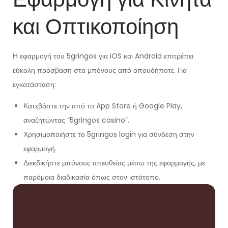
και Οπτικοποίηση
Η εφαρμογή του 5gringos για iOS και Android επιτρέπει
εύκολη πρόσβαση στα μπόνους από οπουδήποτε. Για
εγκατάσταση:
Κατεβάστε την από το App Store ή Google Play,
αναζητώντας “5gringos casino”.
Χρησιμοποιήστε το 5gringos login για σύνδεση στην
εφαρμογή.
Διεκδικήστε μπόνους απευθείας μέσω της εφαρμογής, με
παρόμοια διαδικασία όπως στον ιστότοπο.