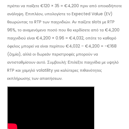
πρέπει να παίξετε €120 × 35 = €4,200 πριν από οποιαδήποτε
ανάληψη. Επιπλέον, υπολογίστε το Expected Value (EV)
θεωρώντας το RTP των παιχνιδιών. Αν παίζετε slots με RTP
96%, το αναμενόμενο ποσό που θα κερδίσετε από τα €4,200
παιχνιδιού είναι €4,200 × 0.96 = €4,032, οπότε το καθαρό
όφελος μπορεί να είναι περίπου €4,032 – €4,200 = -€168
(ζημία), αλλά οι δωρεάν περιστροφές μπορούν να
αντισταθμίσουν αυτό. Συμβουλή: Επιλέξτε παιχνίδια με υψηλό
RTP και χαμηλό volatility για καλύτερες πιθανότητες
εκπλήρωσης των απαιτήσεων.