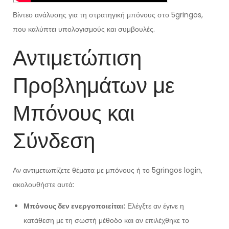
Βίντεο ανάλυσης για τη στρατηγική μπόνους στο 5gringos,
που καλύπτει υπολογισμούς και συμβουλές.
Αντιμετώπιση
Προβλημάτων με
Μπόνους και
Σύνδεση
Αν αντιμετωπίζετε θέματα με μπόνους ή το 5gringos login,
ακολουθήστε αυτά:
Μπόνους δεν ενεργοποιείται:
Ελέγξτε αν έγινε η
κατάθεση με τη σωστή μέθοδο και αν επιλέχθηκε το