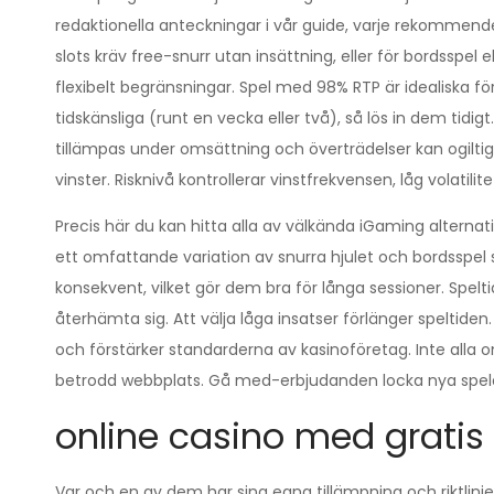
redaktionella anteckningar i vår guide, varje rekommende
slots kräv free-snurr utan insättning, eller för bordsspel 
flexibelt begränsningar. Spel med 98% RTP är idealiska fö
tidskänsliga (runt en vecka eller två), så lös in dem tidi
tillämpas under omsättning och överträdelser kan ogiltigf
vinster. Risknivå kontrollerar vinstfrekvensen, låg volatili
Precis här du kan hitta alla av välkända iGaming alternat
ett omfattande variation av snurra hjulet och bordsspel s
konsekvent, vilket gör dem bra för långa sessioner. Spelti
återhämta sig. Att välja låga insatser förlänger speltide
och förstärker standarderna av kasinoföretag. Inte alla onl
betrodd webbplats. Gå med-erbjudanden locka nya spela
online casino med gratis
Var och en av dem har sina egna tillämpning och riktlinj