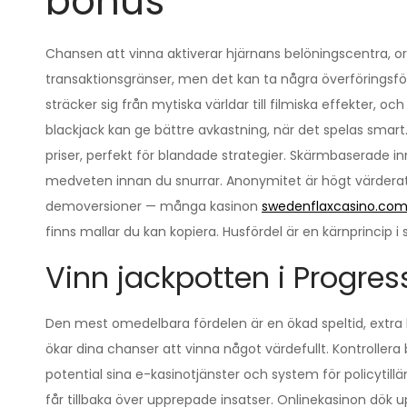
bonus
Chansen att vinna aktiverar hjärnans belöningscentra, or
transaktionsgränser, men det kan ta några överföringsfö
sträcker sig från mytiska världar till filmiska effekter, o
blackjack kan ge bättre avkastning, när det spelas smar
priser, perfekt för blandade strategier. Skärmbaserade i
medveten innan du snurrar. Anonymitet är högt värderat a
demoversioner — många kasinon
swedenflaxcasino.co
finns mallar du kan kopiera. Husfördel är en kärnprincip i 
Vinn jackpotten i Progre
Den mest omedelbara fördelen är en ökad speltid, extra be
ökar dina chanser att vinna något värdefullt. Kontrollera b
potential sina e-kasinotjänster och system för policytil
får tillbaka över upprepade insatser. Onlinekasinon dök u