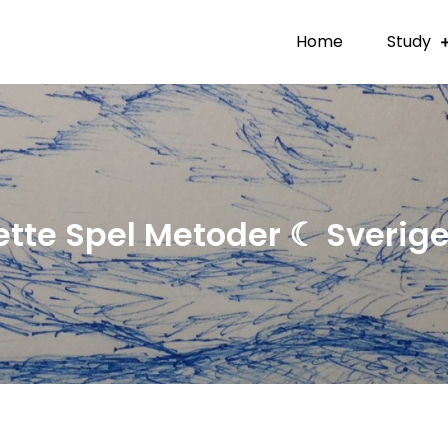
Home
Study
lette Spel Metoder ☾ Sverig