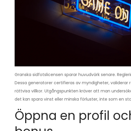
Granska sidfotslicensen sparar huvudvärk senare. Regler
Dessa generatorer certifieras av myndigheter, validerar r
rättvisa villkor. Utgångspunkten kräver att man undersök
det kan spara vinst eller minska förluster, inte som en st
Öppna en profil och