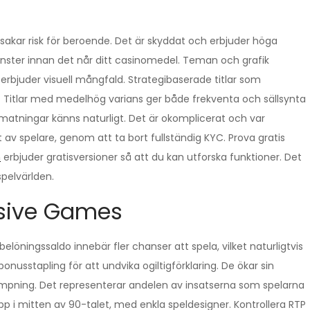
sakar risk för beroende. Det är skyddat och erbjuder höga
nster innan det når ditt casinomedel. Teman och grafik
ch erbjuder visuell mångfald. Strategibaserade titlar som
t. Titlar med medelhög varians ger både frekventa och sällsynta
nmatningar känns naturligt. Det är okomplicerat och var
v spelare, genom att ta bort fullständig KYC. Prova gratis
m
erbjuder gratisversioner så att du kan utforska funktioner. Det
spelvärlden.
ssive Games
löningssaldo innebär fler chanser att spela, vilket naturligtvis
onusstapling för att undvika ogiltigförklaring. De ökar sin
lämpning. Det representerar andelen av insatserna som spelarna
pp i mitten av 90-talet, med enkla speldesigner. Kontrollera RTP