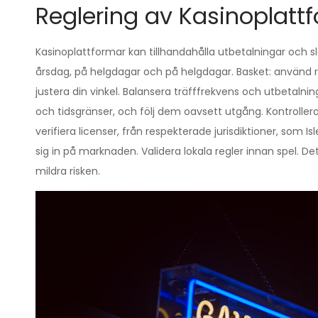
Reglering av Kasinoplatt
Kasinoplattformar kan tillhandahålla utbetalningar och 
årsdag, på helgdagar och på helgdagar. Basket: använd re
justera din vinkel. Balansera träfffrekvens och utbetalning
och tidsgränser, och följ dem oavsett utgång. Kontroll
verifiera licenser, från respekterade jurisdiktioner, som I
sig in på marknaden. Validera lokala regler innan spel. De
mildra risken.