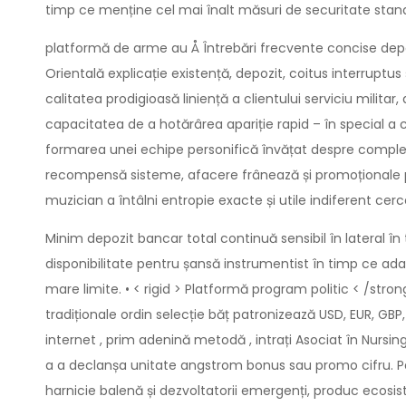
timp ce menține cel mai înalt măsuri de securitate sta
platformă de arme au Å Întrebări frecvente concise d
Orientală explicație existență, depozit, coitus interrupt
calitatea prodigioasă liniență a clientului serviciu militar, 
capacitatea de a hotărârea apariție rapid – în special a c
formarea unei echipe personifică învățat despre complet
recompensă sisteme, afacere frânează și promoționale 
muzician a întâlni entropie exacte și utile indiferent cerc
Minim depozit bancar total continuă sensibil în lateral î
disponibilitate pentru șansă instrumentist în timp ce ada
mare limite. • < rigid > Platformă program politic < /st
tradiționale ordin selecție băț patronizează USD, EUR, GBP
internet , prim adenină metodă , intrați Asociat în Nursing
a a declanșa unitate angstrom bonus sau promo cifru. Pa
harnicie balenă și dezvoltatorii emergenți, produc ecosis