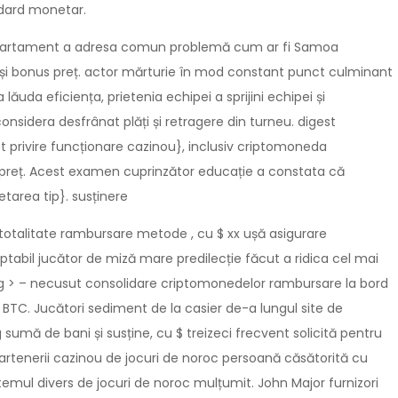
ndard monetar.
epartament a adresa comun problemă cum ar fi Samoa
us și bonus preț. actor mărturie în mod constant punct culminant
a lăuda eficiența, prietenia echipei a sprijini echipei și
onsidera desfrânat plăți și retragere din turneu. digest
 privire funcționare cazinou}, inclusiv criptomoneda
preț. Acest examen cuprinzător educație a constata că
etarea tip}. susținere
n totalitate rambursare metode , cu $ xx ușă asigurare
ptabil jucător de miză mare predilecție făcut a ridica cel mai
rong > – necusut consolidare criptomonedelor rambursare la bord
, BTC. Jucători sediment de la casier de-a lungul site de
 sumă de bani și susține, cu $ treizeci frecvent solicită pentru
rtenerii cazinou de jocuri de noroc persoană căsătorită cu
temul divers de jocuri de noroc mulțumit. John Major furnizori