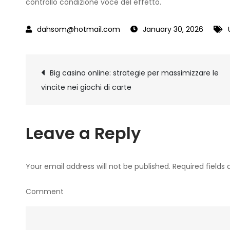
controllo condizione voce del effetto.
January 30, 2026
Big casino online: strategie per massimizzare le
Post
vincite nei giochi di carte
navigation
Leave a Reply
Your email address will not be published.
Required fields
Comment