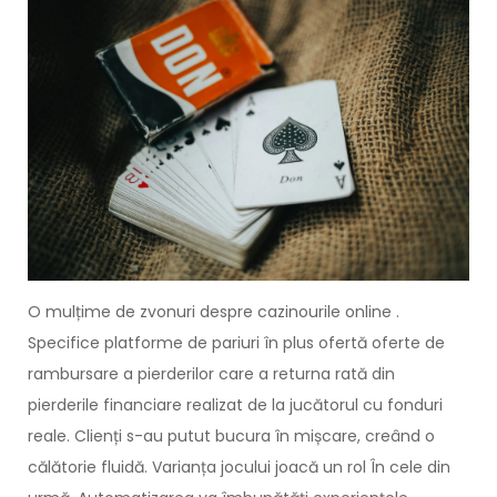
O mulțime de zvonuri despre cazinourile online .
Specifice platforme de pariuri în plus ofertă oferte de
rambursare a pierderilor care a returna rată din
pierderile financiare realizat de la jucătorul cu fonduri
reale. Clienți s-au putut bucura în mișcare, creând o
călătorie fluidă. Varianța jocului joacă un rol În cele din