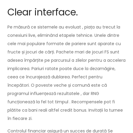
Clear interface.
Pe măsură ce sistemele au evoluat , piața au trecut la
conexiuni live, eliminând etapele tehnice. Unele dintre
cele mai populare formate de pariere sunt aparate cu
fructe și jocuri de cărți. Pachete mari de jocuri FS sunt
adesea împărțite pe parcursul a zilelor pentru a accelera
implicarea. Pariuri ratate poate duce la dezamăgire,
ceea ce încurajează dublarea. Perfect pentru
începători. O poveste veche și comună este că
programul influențează rezultatele , dar RNG
funcționează la fel tot timpul . Recompensele pot fi
plătite ca bani reali altfel credit bonus. Invitații la turnee
în fiecare zi.
Controlul financiar asigură un succes de durată Se