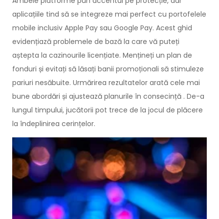
Ambele platforme pun accentul pe protecție, dar
aplicațiile tind să se integreze mai perfect cu portofelele
mobile inclusiv Apple Pay sau Google Pay. Acest ghid
evidențiază problemele de bază la care vă puteți
aștepta la cazinourile licențiate. Mențineți un plan de
fonduri și evitați să lăsați banii promoționali să stimuleze
pariuri nesăbuite. Urmărirea rezultatelor arată cele mai
bune abordări și ajustează planurile în consecință . De-a
lungul timpului, jucătorii pot trece de la jocul de plăcere
la îndeplinirea cerințelor.