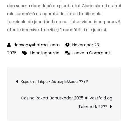
dau seama doar după ce pierd totul. Clasic sloturi cu trei
role seamănă cu aparate de sloturi tradiționale
terminale de jocuri, în timp ce sloturi video încorporează
efecte imersive, tranziții și îmbunătățiri ale jocului.
November 23,
2025
Uncategorized
Leave a Comment
on
Descoper
Jocuri
După
Post
Κερδίστε Τώρα • Δυτική Ελλάδα ????
Interes
În
navigation
Casino Rakett Bonuskoder 2025 ❖ Vestfold og
Câteva
Telemark ????
Clicuri
Republic