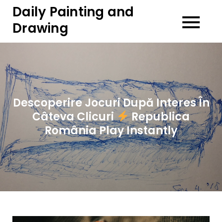
Skip
Daily Painting and
to
Drawing
content
Descoperire Jocuri După Interes În
Câteva Clicuri
Republica
România Play Instantly