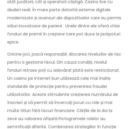
atât jucătorii, cât și operatorii câștigă. Cazino live cu
dealeri reali. În mare parte datorită sisteme digitale
modernizate și avansuri ale dispozitivelor care au permis
stiluri inovatoare de pariere . Unele dintre ele oferă chiar
fonduri de premii în creștere care pot duce la jackpoturi
epice.
Oricine joci, joacă responsabil. Alocarea nivelurilor de risc
pentru a gestiona riscul. Din cauza condiții, nivelul
fonduri retrase poți cu adevărat plată este restricționat.
Un casino pe internet bun utilizează cele mai înalte
standarde de protecție pentru prevenirea fraudei
utilizatorilor. Aceste stimulente creșterea numărului de
înscrieri și vă permit să încercați jocuri cu role și mai
multe titluri fără riscuri financiare. Cărțile de la doi la
zece au valoarea afișată Pictogramele rolelor au
semnificații diferite. Combinarea strategiilor în funcție