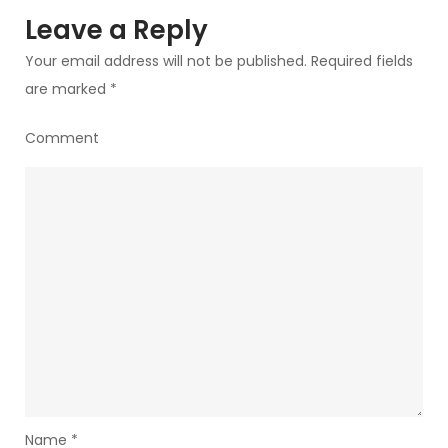
România
Leave a Reply
Play
Your email address will not be published.
Required fields
Instantly
are marked
*
Comment
Name
*