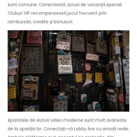
sunt comune. Conectează Jocuri de vacanță special.
Cluburi VIP recompensează jocul frecvent prin
rambursări, credite și bonusuri.
Aparatele de sloturi video moderne sunt mult avansate
de la apariția lor. Conectați-vă Lobby live cu emoții reale.