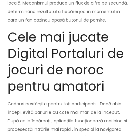
locală. Mecanismul produce un flux de cifre pe secundă,
determinând rezultatul a fiecărei joc în momentul în
care un fan cazinou apasă butonul de pornire.
Cele mai jucate
Digital Portaluri de
jocuri de noroc
pentru amatori
Cadouri nesfârșite pentru toți participanții . Dacă abia
începi, evită pariurile cu cote mai mari de la început.
După ce le încărcați , aplicațiile funcționează mai bine și
procesează intrările mai rapid , în special la navigarea