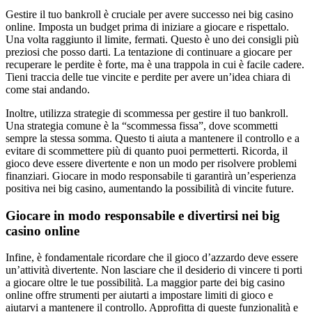
Gestire il tuo bankroll è cruciale per avere successo nei big casino
online. Imposta un budget prima di iniziare a giocare e rispettalo.
Una volta raggiunto il limite, fermati. Questo è uno dei consigli più
preziosi che posso darti. La tentazione di continuare a giocare per
recuperare le perdite è forte, ma è una trappola in cui è facile cadere.
Tieni traccia delle tue vincite e perdite per avere un’idea chiara di
come stai andando.
Inoltre, utilizza strategie di scommessa per gestire il tuo bankroll.
Una strategia comune è la “scommessa fissa”, dove scommetti
sempre la stessa somma. Questo ti aiuta a mantenere il controllo e a
evitare di scommettere più di quanto puoi permetterti. Ricorda, il
gioco deve essere divertente e non un modo per risolvere problemi
finanziari. Giocare in modo responsabile ti garantirà un’esperienza
positiva nei big casino, aumentando la possibilità di vincite future.
Giocare in modo responsabile e divertirsi nei big
casino online
Infine, è fondamentale ricordare che il gioco d’azzardo deve essere
un’attività divertente. Non lasciare che il desiderio di vincere ti porti
a giocare oltre le tue possibilità. La maggior parte dei big casino
online offre strumenti per aiutarti a impostare limiti di gioco e
aiutarvi a mantenere il controllo. Approfitta di queste funzionalità e